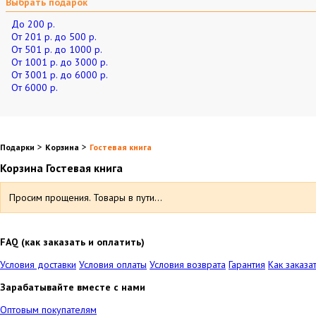
Выбрать подарок
До 200 р.
От 201 р. до 500 р.
От 501 р. до 1000 р.
От 1001 р. до 3000 р.
От 3001 р. до 6000 р.
От 6000 р.
>
>
Подарки
Корзина
Гостевая книга
Корзина Гостевая книга
Просим прощения. Товары в пути...
FAQ (как заказать и оплатить)
Условия доставки
Условия оплаты
Условия возврата
Гарантия
Как заказа
Зарабатывайте вместе с нами
Оптовым покупателям