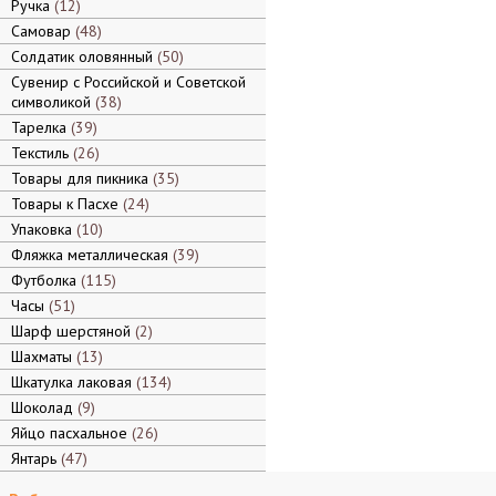
Ручка
12
Самовар
48
Солдатик оловянный
50
Сувенир с Российской и Советской
символикой
38
Тарелка
39
Текстиль
26
Товары для пикника
35
Товары к Пасхе
24
Упаковка
10
Фляжка металлическая
39
Футболка
115
Часы
51
Шарф шерстяной
2
Шахматы
13
Шкатулка лаковая
134
Шоколад
9
Яйцо пасхальное
26
Янтарь
47