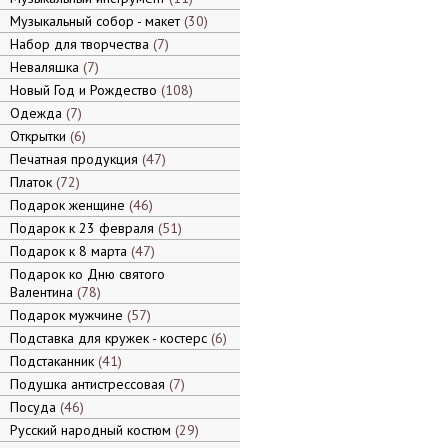
Музыкальный собор - макет
30
Набор для творчества
7
Неваляшка
7
Новый Год и Рождество
108
Одежда
7
Открытки
6
Печатная продукция
47
Платок
72
Подарок женщине
46
Подарок к 23 февраля
51
Подарок к 8 марта
47
Подарок ко Дню святого
Валентина
78
Подарок мужчине
57
Подставка для кружек - костерс
6
Подстаканник
41
Подушка антистрессовая
7
Посуда
46
Русский народный костюм
29