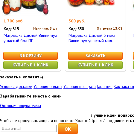
1 700 руб.
500 руб.
Наличие: 3 шт
Отгрузка 13.08
Код: 315
Код: 850
Матрешка Дисней Винни-пух
Матрешка Дисней 5 мест
ушастый бол ПГ
Винни-пух ушастый мал.
В КОРЗИНУ
ЗАКАЗАТЬ
КУПИТЬ В 1 КЛИК
КУПИТЬ В 1 КЛИК
заказать и оплатить)
Условия доставки
Условия оплаты
Условия возврата
Гарантия
Как заказа
Зарабатывайте вместе с нами
Оптовым покупателям
Лучшие идеи подарко
Чтобы не пропустить акции и новости от "Золотой Грааль" - подпишитесь 