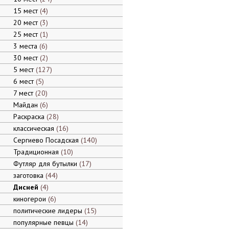
15 мест
4
20 мест
3
25 мест
1
3 места
6
30 мест
2
5 мест
127
6 мест
5
7 мест
20
Майдан
6
Раскраска
28
классическая
16
Сергиево Посадская
140
Традиционная
10
Футляр для бутылки
17
заготовка
44
Дисней
4
киногерои
6
политические лидеры
15
популярные певцы
14