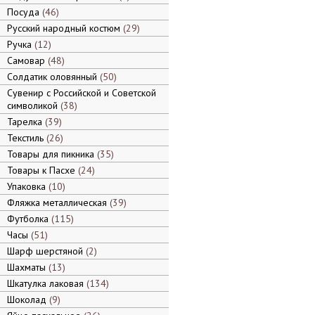
Посуда
46
Русский народный костюм
29
Ручка
12
Самовар
48
Солдатик оловянный
50
Сувенир с Российской и Советской
символикой
38
Тарелка
39
Текстиль
26
Товары для пикника
35
Товары к Пасхе
24
Упаковка
10
Фляжка металлическая
39
Футболка
115
Часы
51
Шарф шерстяной
2
Шахматы
13
Шкатулка лаковая
134
Шоколад
9