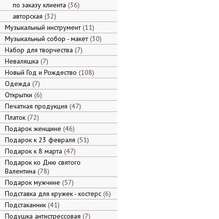
по заказу клиента
36
авторская
32
Музыкальный инструмент
11
Музыкальный собор - макет
30
Набор для творчества
7
Неваляшка
7
Новый Год и Рождество
108
Одежда
7
Открытки
6
Печатная продукция
47
Платок
72
Подарок женщине
46
Подарок к 23 февраля
51
Подарок к 8 марта
47
Подарок ко Дню святого
Валентина
78
Подарок мужчине
57
Подставка для кружек - костерс
6
Подстаканник
41
Подушка антистрессовая
7