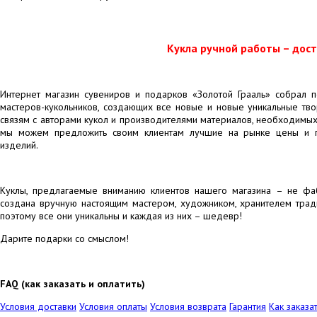
Кукла ручной работы – дост
Интернет магазин сувениров и подарков «Золотой Грааль» собрал
мастеров-кукольников, создающих все новые и новые уникальные тв
связям с авторами кукол и производителями материалов, необходимых
мы можем предложить своим клиентам лучшие на рынке цены и г
изделий.
Куклы, предлагаемые вниманию клиентов нашего магазина – не фа
создана вручную настоящим мастером, художником, хранителем трад
поэтому все они уникальны и каждая из них – шедевр!
Дарите подарки со смыслом!
FAQ (как заказать и оплатить)
Условия доставки
Условия оплаты
Условия возврата
Гарантия
Как заказа