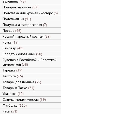
Валентина
78
Подарок мужчине
57
Подставка для кружек - костерс
6
Подстаканник
41
Подушка антистрессовая
7
Посуда
46
Русский народный костюм
29
Ручка
12
Самовар
48
Солдатик оловянный
50
Сувенир с Российской и Советской
символикой
38
Тарелка
39
Текстиль
26
Товары для пикника
35
Товары к Пасхе
24
Упаковка
10
Фляжка металлическая
39
Футболка
115
Часы
51