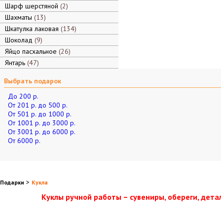
Шарф шерстяной
2
Шахматы
13
Шкатулка лаковая
134
Шоколад
9
Яйцо пасхальное
26
Янтарь
47
Выбрать подарок
До 200 р.
От 201 р. до 500 р.
От 501 р. до 1000 р.
От 1001 р. до 3000 р.
От 3001 р. до 6000 р.
От 6000 р.
>
Подарки
Кукла
Куклы ручной работы – сувениры, обереги, дета