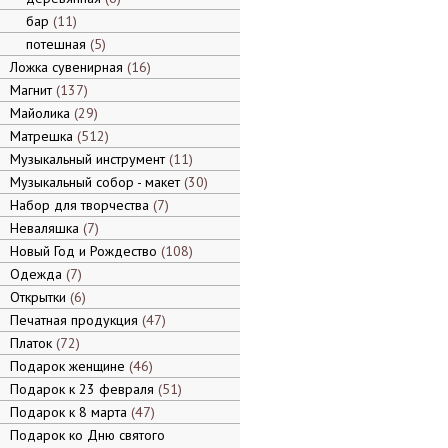
бар
11
потешная
5
Ложка сувенирная
16
Магнит
137
Майолика
29
Матрешка
512
Музыкальный инструмент
11
Музыкальный собор - макет
30
Набор для творчества
7
Неваляшка
7
Новый Год и Рождество
108
Одежда
7
Открытки
6
Печатная продукция
47
Платок
72
Подарок женщине
46
Подарок к 23 февраля
51
Подарок к 8 марта
47
Подарок ко Дню святого