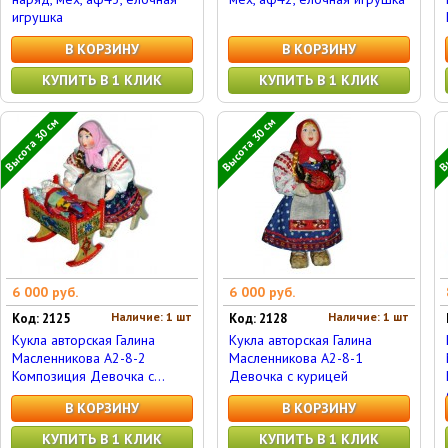
игрушка
В КОРЗИНУ
В КОРЗИНУ
КУПИТЬ В 1 КЛИК
КУПИТЬ В 1 КЛИК
Высота 30 см
Высота 30 см
Вы
6 000 руб.
6 000 руб.
Наличие: 1 шт
Наличие: 1 шт
Код: 2125
Код: 2128
Кукла авторская Галина
Кукла авторская Галина
Масленникова А2-8-2
Масленникова А2-8-1
Композиция Девочка с...
Девочка с курицей
В КОРЗИНУ
В КОРЗИНУ
КУПИТЬ В 1 КЛИК
КУПИТЬ В 1 КЛИК