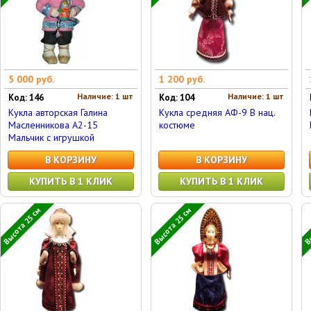
5 000 руб.
1 200 руб.
Наличие: 1 шт
Наличие: 1 шт
Код: 146
Код: 104
Кукла авторская Галина
Кукла средняя АФ-9 В нац.
Масленникова А2-15
костюме
Мальчик с игрушкой
В КОРЗИНУ
В КОРЗИНУ
КУПИТЬ В 1 КЛИК
КУПИТЬ В 1 КЛИК
Высота 25 см
Высота 25 см
Вы