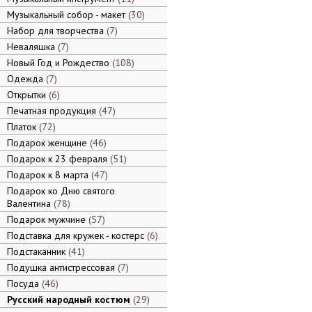
Музыкальный собор - макет
30
Набор для творчества
7
Неваляшка
7
Новый Год и Рождество
108
Одежда
7
Открытки
6
Печатная продукция
47
Платок
72
Подарок женщине
46
Подарок к 23 февраля
51
Подарок к 8 марта
47
Подарок ко Дню святого
Валентина
78
Подарок мужчине
57
Подставка для кружек - костерс
6
Подстаканник
41
Подушка антистрессовая
7
Посуда
46
Русский народный костюм
29