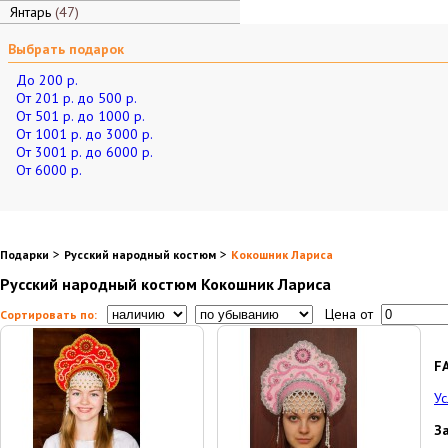
Янтарь
47
Выбрать подарок
До 200 р.
От 201 р. до 500 р.
От 501 р. до 1000 р.
От 1001 р. до 3000 р.
От 3001 р. до 6000 р.
От 6000 р.
>
>
Подарки
Русский народный костюм
Кокошник Лариса
Русский народный костюм Кокошник Лариса
Цена от
Сортировать по:
F
Ус
З