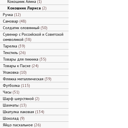
Кокошник Алина
1
Кокошник Лариса
2
Ручка
12
Самовар
48
Солдатик оловянный
50
Сувенир с Российской и Советской
символикой
38
Тарелка
39
Текстиль
26
Товары для пикника
35
Товары к Пасхе
24
Упаковка
10
Фляжка металлическая
39
Футболка
115
Часы
51
Шарф шерстяной
2
Шахматы
13
Шкатулка лаковая
134
Шоколад
9
Яйцо пасхальное
26