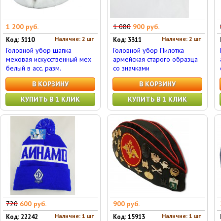
1 200 руб.
1 080
900 руб.
Наличие: 2 шт
Наличие: 2 шт
Код: 5110
Код: 3311
Головной убор шапка
Головной убор Пилотка
меховая искусственный мех
армейская старого образца
белый в асс. разм.
со значками
В КОРЗИНУ
В КОРЗИНУ
КУПИТЬ В 1 КЛИК
КУПИТЬ В 1 КЛИК
720
600 руб.
900 руб.
Наличие: 1 шт
Наличие: 1 шт
Код: 22242
Код: 15913