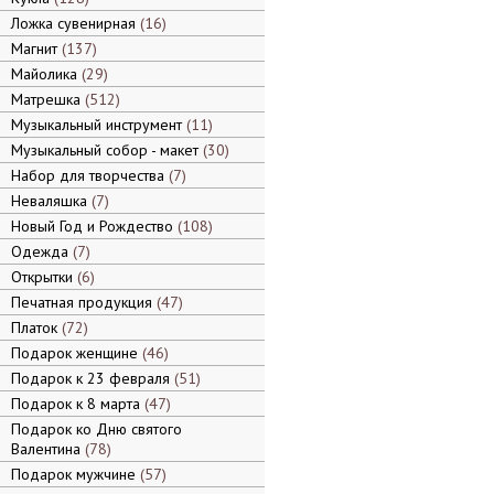
Ложка сувенирная
16
Магнит
137
Майолика
29
Матрешка
512
Музыкальный инструмент
11
Музыкальный собор - макет
30
Набор для творчества
7
Неваляшка
7
Новый Год и Рождество
108
Одежда
7
Открытки
6
Печатная продукция
47
Платок
72
Подарок женщине
46
Подарок к 23 февраля
51
Подарок к 8 марта
47
Подарок ко Дню святого
Валентина
78
Подарок мужчине
57