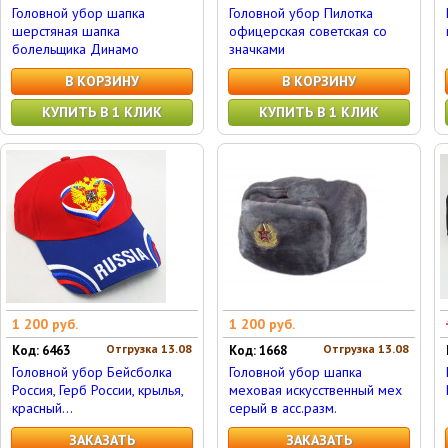
Головной убор шапка
Головной убор Пилотка
шерстяная шапка
офицерская советская со
болельщика Динамо
значками
В КОРЗИНУ
В КОРЗИНУ
КУПИТЬ В 1 КЛИК
КУПИТЬ В 1 КЛИК
1 200 руб.
1 200 руб.
Отгрузка 13.08
Отгрузка 13.08
Код: 6463
Код: 1668
Головной убор Бейсболка
Головной убор шапка
Россия, Герб России, крылья,
меховая искусственный мех
красный...
серый в асс.разм.
ЗАКАЗАТЬ
ЗАКАЗАТЬ