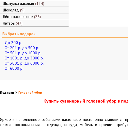
Шкатулка лаковая
134
Шоколад
9
Яйцо пасхальное
26
Янтарь
47
Выбрать подарок
До 200 р.
От 201 р. до 500 р.
От 501 р. до 1000 р.
От 1001 р. до 3000 р.
От 3001 р. до 6000 р.
От 6000 р.
>
Подарки
Головной убор
Купить сувенирный головной убор в по
Яркое и наполненное событиями настоящее постепенно становится 
теплые воспоминания, а одежда, посуда, мебель и прочие атрибуты