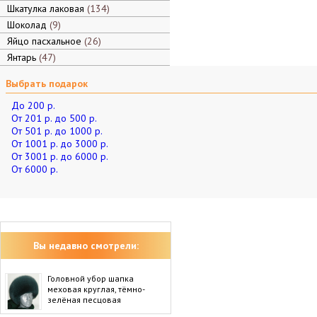
Шкатулка лаковая
134
Шоколад
9
Яйцо пасхальное
26
Янтарь
47
Выбрать подарок
До 200 р.
От 201 р. до 500 р.
От 501 р. до 1000 р.
От 1001 р. до 3000 р.
От 3001 р. до 6000 р.
От 6000 р.
Вы недавно смотрели:
Головной убор шапка
меховая круглая, тёмно-
зелёная песцовая