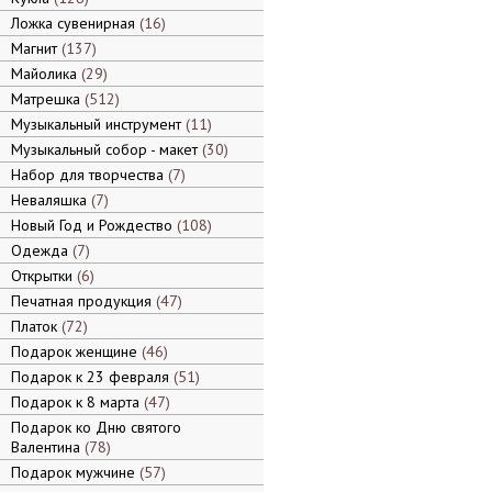
Ложка сувенирная
16
Магнит
137
Майолика
29
Матрешка
512
Музыкальный инструмент
11
Музыкальный собор - макет
30
Набор для творчества
7
Неваляшка
7
Новый Год и Рождество
108
Одежда
7
Открытки
6
Печатная продукция
47
Платок
72
Подарок женщине
46
Подарок к 23 февраля
51
Подарок к 8 марта
47
Подарок ко Дню святого
Валентина
78
Подарок мужчине
57