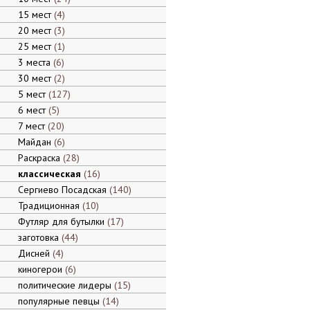
15 мест
4
20 мест
3
25 мест
1
3 места
6
30 мест
2
5 мест
127
6 мест
5
7 мест
20
Майдан
6
Раскраска
28
классическая
16
Сергиево Посадская
140
Традиционная
10
Футляр для бутылки
17
заготовка
44
Дисней
4
киногерои
6
политические лидеры
15
популярные певцы
14