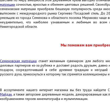
матрешки
сочностью, яркостью и обилием цветовых решений. Своеобра
семеновские матрешки приобрели бешеную популярность среди иност
вытеснили с международного рынка Сергиево Посадский стиль. До 2
умельцев из города Семенова и областного поселка Мериново чаще вс
неудивительно, что наиболее узнаваемым и любимым во всем 
Нижегородской области.
Мы поможем вам приобрес
Семеновская матрешка
станет желанным сувениром для любого инос
деловых партнеров из-за рубежа и доставит радость друзьям, давно
подарок, сосредоточивший в себе древние традиции и несущий 
русского духа, прикоснуться к которому так стремятся коллекционеры и
В ассортименте нашего интернет магазина вы без труда найдете 
Майдан
, а также авторские деревянные модели, декорированные как по
изображениями героев кинематографа и мультипликации.