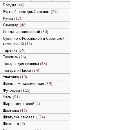
Посуда
46
Русский народный костюм
29
Ручка
12
Самовар
48
Солдатик оловянный
50
Сувенир с Российской и Советской
символикой
38
Тарелка
39
Текстиль
26
Товары для пикника
35
Товары к Пасхе
24
Упаковка
10
Фляжка металлическая
39
Футболка
115
Часы
51
Шарф шерстяной
2
Шахматы
13
Шкатулка лаковая
134
Шоколад
9