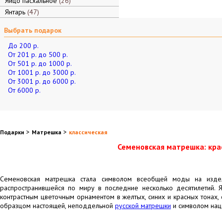
Яйцо пасхальное
26
Янтарь
47
Выбрать подарок
До 200 р.
От 201 р. до 500 р.
От 501 р. до 1000 р.
От 1001 р. до 3000 р.
От 3001 р. до 6000 р.
От 6000 р.
>
>
Подарки
Матрешка
классическая
Семеновская матрешка: кра
Семеновская матрешка стала символом всеобщей моды на изде
распространившейся по миру в последние несколько десятилетий. Я
контрастным цветочным орнаментом в желтых, синих и красных тонах, 
образцом настоящей, неподдельной
русской матрешки
и символом наци