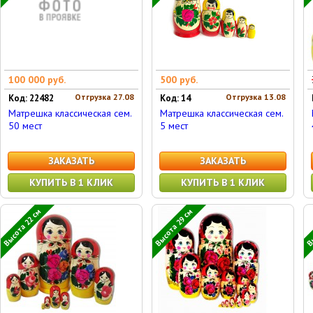
100 000 руб.
500 руб.
Отгрузка 27.08
Отгрузка 13.08
Код: 22482
Код: 14
Матрешка классическая сем.
Матрешка классическая сем.
50 мест
5 мест
ЗАКАЗАТЬ
ЗАКАЗАТЬ
КУПИТЬ В 1 КЛИК
КУПИТЬ В 1 КЛИК
Высота 22 см
Высота 29 см
Вы