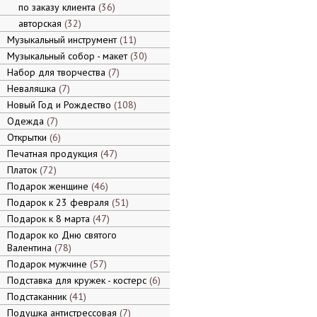
по заказу клиента
36
авторская
32
Музыкальный инструмент
11
Музыкальный собор - макет
30
Набор для творчества
7
Неваляшка
7
Новый Год и Рождество
108
Одежда
7
Открытки
6
Печатная продукция
47
Платок
72
Подарок женщине
46
Подарок к 23 февраля
51
Подарок к 8 марта
47
Подарок ко Дню святого
Валентина
78
Подарок мужчине
57
Подставка для кружек - костерс
6
Подстаканник
41
Подушка антистрессовая
7