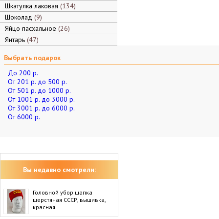
Шкатулка лаковая
134
Шоколад
9
Яйцо пасхальное
26
Янтарь
47
Выбрать подарок
До 200 р.
От 201 р. до 500 р.
От 501 р. до 1000 р.
От 1001 р. до 3000 р.
От 3001 р. до 6000 р.
От 6000 р.
Вы недавно смотрели:
Головной убор шапка
шерстяная СССР, вышивка,
красная