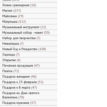
Ложка сувенирная
16
Магнит
137
Майолика
29
Матрешка
512
Музыкальный инструмент
11
Музыкальный собор - макет
30
Набор для творчества
7
Неваляшка
7
Новый Год и Рождество
108
Одежда
7
Открытки
6
Печатная продукция
47
Платок
72
Подарок женщине
46
Подарок к 23 февраля
51
Подарок к 8 марта
47
Подарок ко Дню святого
Валентина
78
Подарок мужчине
57