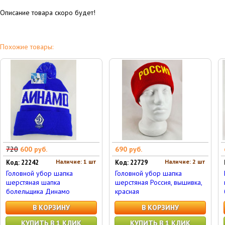
Описание товара скоро будет!
Похожие товары:
720
600 руб.
690 руб.
Наличие: 1 шт
Наличие: 2 шт
Код: 22242
Код: 22729
Головной убор шапка
Головной убор шапка
шерстяная шапка
шерстяная Россия, вышивка,
болельщика Динамо
красная
В КОРЗИНУ
В КОРЗИНУ
КУПИТЬ В 1 КЛИК
КУПИТЬ В 1 КЛИК