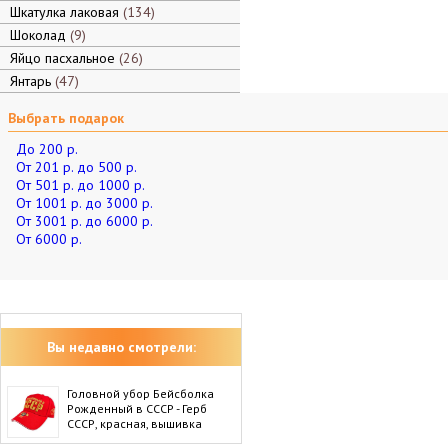
Шкатулка лаковая
134
Шоколад
9
Яйцо пасхальное
26
Янтарь
47
Выбрать подарок
До 200 р.
От 201 р. до 500 р.
От 501 р. до 1000 р.
От 1001 р. до 3000 р.
От 3001 р. до 6000 р.
От 6000 р.
Вы недавно смотрели:
Головной убор Бейсболка
Рожденный в СССР - Герб
СССР, красная, вышивка