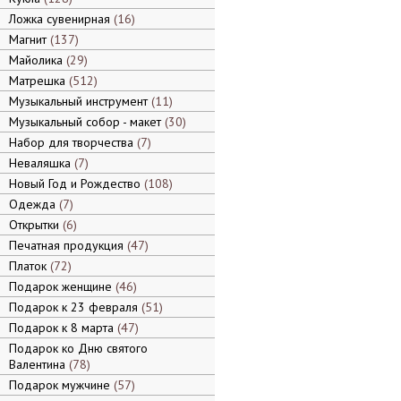
Ложка сувенирная
16
Магнит
137
Майолика
29
Матрешка
512
Музыкальный инструмент
11
Музыкальный собор - макет
30
Набор для творчества
7
Неваляшка
7
Новый Год и Рождество
108
Одежда
7
Открытки
6
Печатная продукция
47
Платок
72
Подарок женщине
46
Подарок к 23 февраля
51
Подарок к 8 марта
47
Подарок ко Дню святого
Валентина
78
Подарок мужчине
57