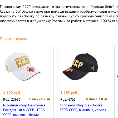
Поклонникам СССР предлагается эта замечательная добротная бейсбол
Сзади на бейсболке также при помощи вышивки изображен серп и мол
подогнать бейсболку по размеру головы. Купить красную бейсболку с с
обеспечивается в любую точку России и за рубеж. материал -100 % хло
Похожие товары:
1 200 руб.
1 295 руб.
Наличие: 2 шт
Наличие: 10 шт
Код: 22685
Код: 6732
Головной убор Бейсболка
Головной убор Бейсболка
Рожденный в СССР - ГЕРБ
ГЕРБ СССР, вышивка, черная
СССР, вышивка, белая