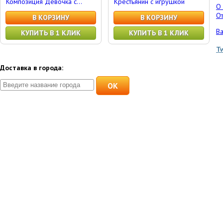
Композиция Девочка с...
Крестьянин с игрушкой
О
От
В КОРЗИНУ
В КОРЗИНУ
Ва
КУПИТЬ В 1 КЛИК
КУПИТЬ В 1 КЛИК
T
Доставка в города:
OK