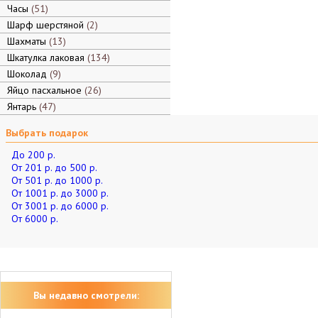
Часы
51
Шарф шерстяной
2
Шахматы
13
Шкатулка лаковая
134
Шоколад
9
Яйцо пасхальное
26
Янтарь
47
Выбрать подарок
До 200 р.
От 201 р. до 500 р.
От 501 р. до 1000 р.
От 1001 р. до 3000 р.
От 3001 р. до 6000 р.
От 6000 р.
Вы недавно смотрели: