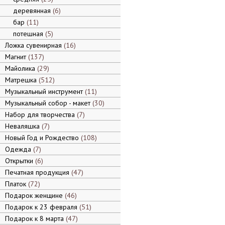
деревянная
6
бар
11
потешная
5
Ложка сувенирная
16
Магнит
137
Майолика
29
Матрешка
512
Музыкальный инструмент
11
Музыкальный собор - макет
30
Набор для творчества
7
Неваляшка
7
Новый Год и Рождество
108
Одежда
7
Открытки
6
Печатная продукция
47
Платок
72
Подарок женщине
46
Подарок к 23 февраля
51
Подарок к 8 марта
47