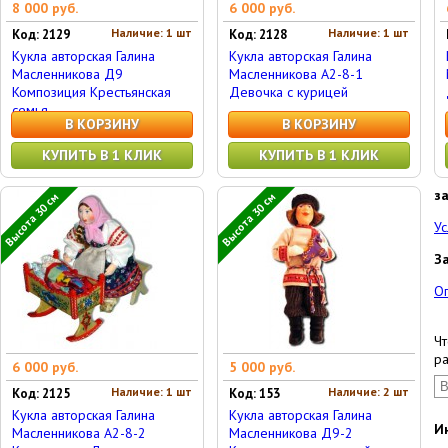
8 000 руб.
6 000 руб.
Наличие: 1 шт
Наличие: 1 шт
Код: 2129
Код: 2128
Кукла авторская Галина
Кукла авторская Галина
Масленникова Д9
Масленникова А2-8-1
Композиция Крестьянская
Девочка с курицей
семья
В КОРЗИНУ
В КОРЗИНУ
КУПИТЬ В 1 КЛИК
КУПИТЬ В 1 КЛИК
з
Высота 30 см
Высота 30 см
Ус
З
О
Чт
ра
6 000 руб.
5 000 руб.
Наличие: 1 шт
Наличие: 2 шт
Код: 2125
Код: 153
Кукла авторская Галина
Кукла авторская Галина
И
Масленникова А2-8-2
Масленникова Д9-2