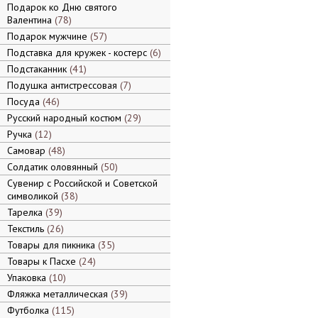
Подарок ко Дню святого
Валентина
78
Подарок мужчине
57
Подставка для кружек - костерс
6
Подстаканник
41
Подушка антистрессовая
7
Посуда
46
Русский народный костюм
29
Ручка
12
Самовар
48
Солдатик оловянный
50
Сувенир с Российской и Советской
символикой
38
Тарелка
39
Текстиль
26
Товары для пикника
35
Товары к Пасхе
24
Упаковка
10
Фляжка металлическая
39
Футболка
115