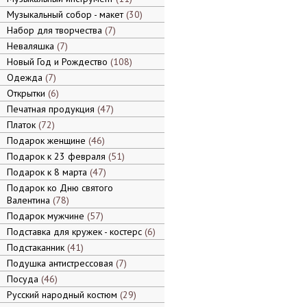
Музыкальный собор - макет
30
Набор для творчества
7
Неваляшка
7
Новый Год и Рождество
108
Одежда
7
Открытки
6
Печатная продукция
47
Платок
72
Подарок женщине
46
Подарок к 23 февраля
51
Подарок к 8 марта
47
Подарок ко Дню святого
Валентина
78
Подарок мужчине
57
Подставка для кружек - костерс
6
Подстаканник
41
Подушка антистрессовая
7
Посуда
46
Русский народный костюм
29