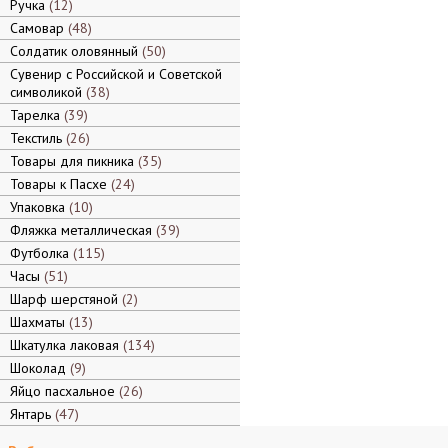
Ручка
12
Самовар
48
Солдатик оловянный
50
Сувенир с Российской и Советской
символикой
38
Тарелка
39
Текстиль
26
Товары для пикника
35
Товары к Пасхе
24
Упаковка
10
Фляжка металлическая
39
Футболка
115
Часы
51
Шарф шерстяной
2
Шахматы
13
Шкатулка лаковая
134
Шоколад
9
Яйцо пасхальное
26
Янтарь
47