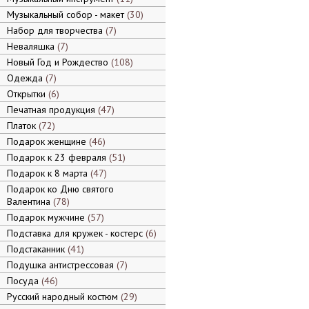
Музыкальный собор - макет
30
Набор для творчества
7
Неваляшка
7
Новый Год и Рождество
108
Одежда
7
Открытки
6
Печатная продукция
47
Платок
72
Подарок женщине
46
Подарок к 23 февраля
51
Подарок к 8 марта
47
Подарок ко Дню святого
Валентина
78
Подарок мужчине
57
Подставка для кружек - костерс
6
Подстаканник
41
Подушка антистрессовая
7
Посуда
46
Русский народный костюм
29