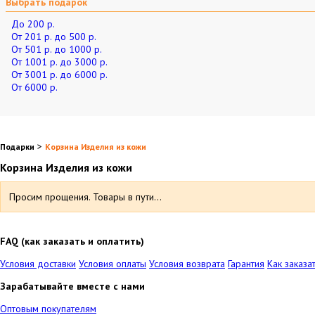
Выбрать подарок
До 200 р.
От 201 р. до 500 р.
От 501 р. до 1000 р.
От 1001 р. до 3000 р.
От 3001 р. до 6000 р.
От 6000 р.
>
Подарки
Корзина Изделия из кожи
Корзина Изделия из кожи
Просим прощения. Товары в пути...
FAQ (как заказать и оплатить)
Условия доставки
Условия оплаты
Условия возврата
Гарантия
Как заказа
Зарабатывайте вместе с нами
Оптовым покупателям