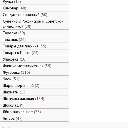
Ручка
12
Самовар
48
Солдатик оловянный
50
Сувенир с Российской и Советской
символикой
38
Тарелка
39
Текстиль
26
Товары для пикника
35
Товары к Пасхе
24
Упаковка
10
Фляжка металлическая
39
Футболка
115
Часы
51
Шарф шерстяной
2
Шахматы
13
Шкатулка лаковая
134
Шоколад
9
Яйцо пасхальное
26
Янтарь
47