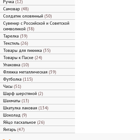
Ручка
12
Самовар
48
Солдатик оловянный
50
Сувенир с Российской и Советской
символикой
38
Тарелка
39
Текстиль
26
Товары для пикника
35
Товары к Пасхе
24
Упаковка
10
Фляжка металлическая
39
Футболка
115
Часы
51
Шарф шерстяной
2
Шахматы
13
Шкатулка лаковая
134
Шоколад
9
Яйцо пасхальное
26
Янтарь
47