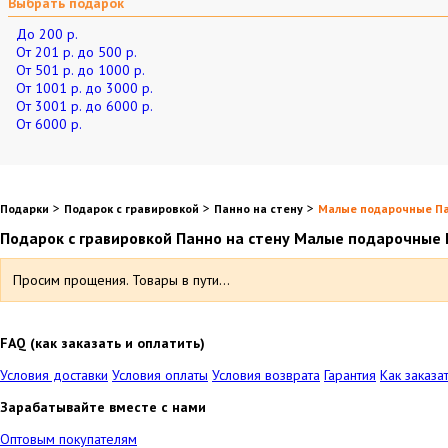
Выбрать подарок
До 200 р.
От 201 р. до 500 р.
От 501 р. до 1000 р.
От 1001 р. до 3000 р.
От 3001 р. до 6000 р.
От 6000 р.
>
>
>
Подарки
Подарок с гравировкой
Панно на стену
Малые подарочные П
Подарок с гравировкой Панно на стену Малые подарочные
Просим прощения. Товары в пути...
FAQ (как заказать и оплатить)
Условия доставки
Условия оплаты
Условия возврата
Гарантия
Как заказа
Зарабатывайте вместе с нами
Оптовым покупателям