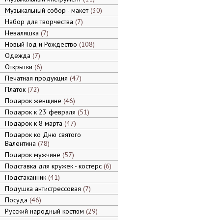
Музыкальный собор - макет
30
Набор для творчества
7
Неваляшка
7
Новый Год и Рождество
108
Одежда
7
Открытки
6
Печатная продукция
47
Платок
72
Подарок женщине
46
Подарок к 23 февраля
51
Подарок к 8 марта
47
Подарок ко Дню святого
Валентина
78
Подарок мужчине
57
Подставка для кружек - костерс
6
Подстаканник
41
Подушка антистрессовая
7
Посуда
46
Русский народный костюм
29