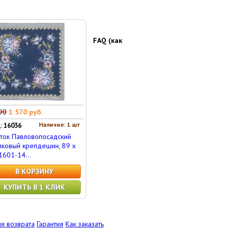
FAQ (как
90
1 570 руб.
Наличие: 1 шт
: 16036
ток Павловопосадский
ковый крепдешин, 89 x
1601-14...
В КОРЗИНУ
КУПИТЬ В 1 КЛИК
я возврата
Гарантия
Как заказать