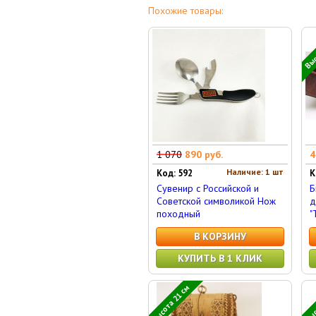
Похожие товары:
Выс
1 070
890 руб.
4
Наличие: 1 шт
Код: 592
К
Сувенир с Российской и
Б
Советской символикой Нож
д
походный
"
В КОРЗИНУ
КУПИТЬ В 1 КЛИК
Высота 21 см
Выс