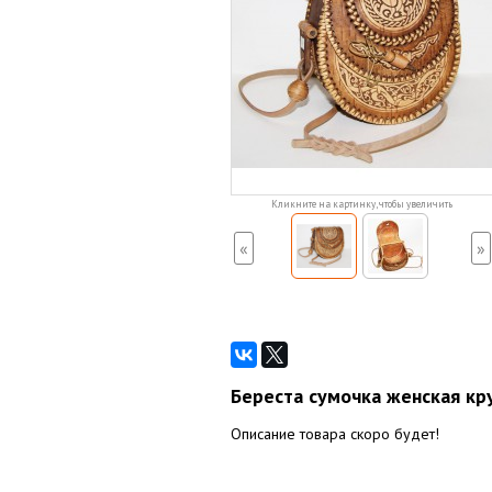
Кликните на картинку, чтобы увеличить
«
»
Береста сумочка женская круг
Описание товара скоро будет!