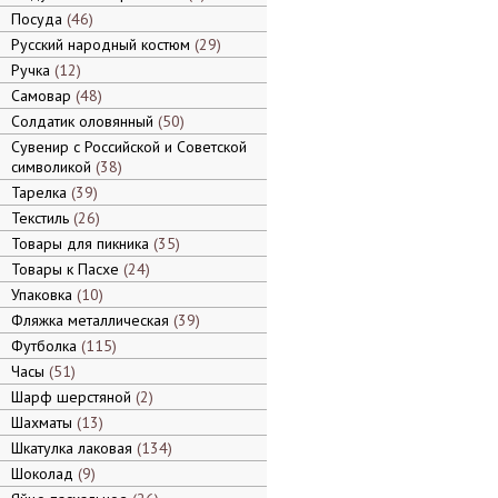
Посуда
46
Русский народный костюм
29
Ручка
12
Самовар
48
Солдатик оловянный
50
Сувенир с Российской и Советской
символикой
38
Тарелка
39
Текстиль
26
Товары для пикника
35
Товары к Пасхе
24
Упаковка
10
Фляжка металлическая
39
Футболка
115
Часы
51
Шарф шерстяной
2
Шахматы
13
Шкатулка лаковая
134
Шоколад
9