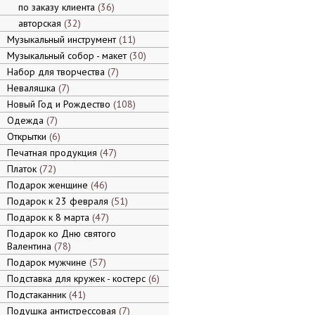
по заказу клиента
36
авторская
32
Музыкальный инструмент
11
Музыкальный собор - макет
30
Набор для творчества
7
Неваляшка
7
Новый Год и Рождество
108
Одежда
7
Открытки
6
Печатная продукция
47
Платок
72
Подарок женщине
46
Подарок к 23 февраля
51
Подарок к 8 марта
47
Подарок ко Дню святого
Валентина
78
Подарок мужчине
57
Подставка для кружек - костерс
6
Подстаканник
41
Подушка антистрессовая
7