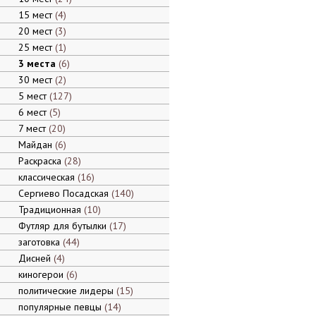
15 мест
4
20 мест
3
25 мест
1
3 места
6
30 мест
2
5 мест
127
6 мест
5
7 мест
20
Майдан
6
Раскраска
28
классическая
16
Сергиево Посадская
140
Традиционная
10
Футляр для бутылки
17
заготовка
44
Дисней
4
киногерои
6
политические лидеры
15
популярные певцы
14