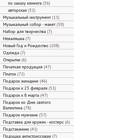
по заказу клиента
36
авторская
32
Музыкальный инструмент
11
Музыкальный собор - макет
30
Набор для творчества
7
Неваляшка
7
Новый Год и Рождество
108
Одежда
7
Открытки
6
Печатная продукция
47
Платок
72
Подарок женщине
46
Подарок к 23 февраля
51
Подарок к 8 марта
47
Подарок ко Дню святого
Валентина
78
Подарок мужчине
57
Подставка для кружек - костерс
6
Подстаканник
41
Подушка антистрессовая
7