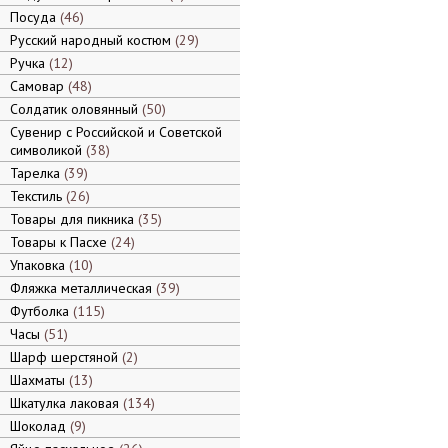
Посуда
46
Русский народный костюм
29
Ручка
12
Самовар
48
Солдатик оловянный
50
Сувенир с Российской и Советской
символикой
38
Тарелка
39
Текстиль
26
Товары для пикника
35
Товары к Пасхе
24
Упаковка
10
Фляжка металлическая
39
Футболка
115
Часы
51
Шарф шерстяной
2
Шахматы
13
Шкатулка лаковая
134
Шоколад
9