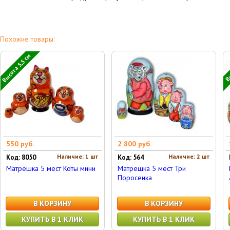
Похожие товары:
Высота 5,5 см
Вы
550 руб.
2 800 руб.
Наличие: 1 шт
Наличие: 2 шт
Код: 8050
Код: 564
Матрешка 5 мест Коты мини
Матрешка 5 мест Три
Поросенка
В КОРЗИНУ
В КОРЗИНУ
КУПИТЬ В 1 КЛИК
КУПИТЬ В 1 КЛИК