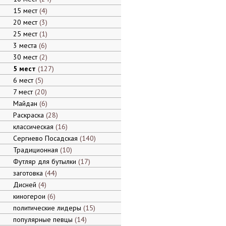
15 мест
4
20 мест
3
25 мест
1
3 места
6
30 мест
2
5 мест
127
6 мест
5
7 мест
20
Майдан
6
Раскраска
28
классическая
16
Сергиево Посадская
140
Традиционная
10
Футляр для бутылки
17
заготовка
44
Дисней
4
киногерои
6
политические лидеры
15
популярные певцы
14