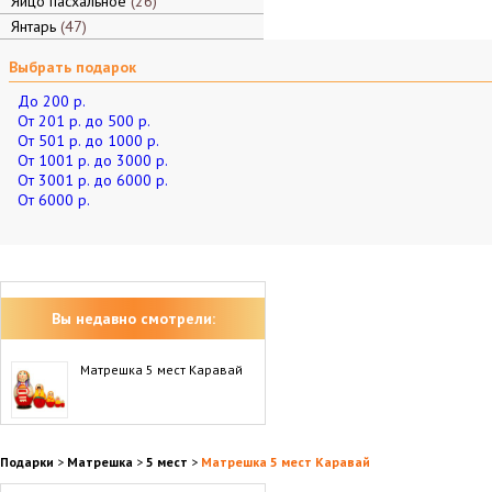
Яйцо пасхальное
26
Янтарь
47
Выбрать подарок
До 200 р.
От 201 р. до 500 р.
От 501 р. до 1000 р.
От 1001 р. до 3000 р.
От 3001 р. до 6000 р.
От 6000 р.
Вы недавно смотрели:
Матрешка 5 мест Каравай
Подарки
>
Матрешка
>
5 мест
>
Матрешка 5 мест Каравай