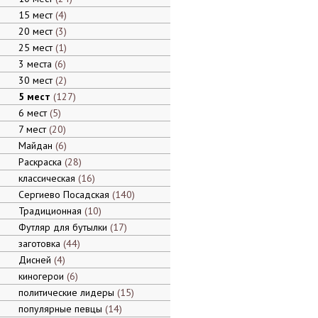
15 мест
4
20 мест
3
25 мест
1
3 места
6
30 мест
2
5 мест
127
6 мест
5
7 мест
20
Майдан
6
Раскраска
28
классическая
16
Сергиево Посадская
140
Традиционная
10
Футляр для бутылки
17
заготовка
44
Дисней
4
киногерои
6
политические лидеры
15
популярные певцы
14