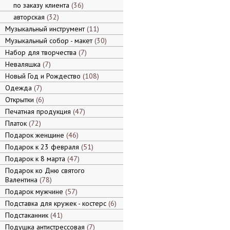
по заказу клиента
36
авторская
32
Музыкальный инструмент
11
Музыкальный собор - макет
30
Набор для творчества
7
Неваляшка
7
Новый Год и Рождество
108
Одежда
7
Открытки
6
Печатная продукция
47
Платок
72
Подарок женщине
46
Подарок к 23 февраля
51
Подарок к 8 марта
47
Подарок ко Дню святого
Валентина
78
Подарок мужчине
57
Подставка для кружек - костерс
6
Подстаканник
41
Подушка антистрессовая
7