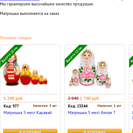
Мы гарантируем высочайшее качество продукции.
Матрешка выполняется на заказ.
Похожие товары:
Высота 15 см
Высота 13 см
Вы
1 200 руб.
2 040
1 700 руб.
Наличие: 3 шт
Наличие: 1 шт
Код: 977
Код: 23344
Матрешка 5 мест Каравай
Матрешка 5 мест белая Т
В КОРЗИНУ
В КОРЗИНУ