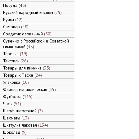
Посуда
46
Русский народный костюм
29
Ручка
12
Самовар
48
Солдатик оловянный
50
Сувенир с Российской и Советской
символикой
38
Тарелка
39
Текстиль
26
Товары для пикника
35
Товары к Пасхе
24
Упаковка
10
Фляжка металлическая
39
Футболка
115
Часы
51
Шарф шерстяной
2
Шахматы
13
Шкатулка лаковая
134
Шоколад
9