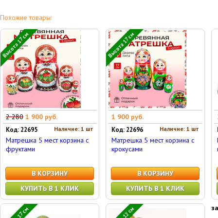
Похожие товары:
Высота 17 см
Высота 17 см
2 280
1 900 руб.
1 900 руб.
Наличие: 1 шт
Наличие: 1 шт
Код: 22695
Код: 22696
Матрешка 5 мест корзина с
Матрешка 5 мест корзина с
фруктами
крокусами
В КОРЗИНУ
В КОРЗИНУ
КУПИТЬ В 1 КЛИК
КУПИТЬ В 1 КЛИК
з