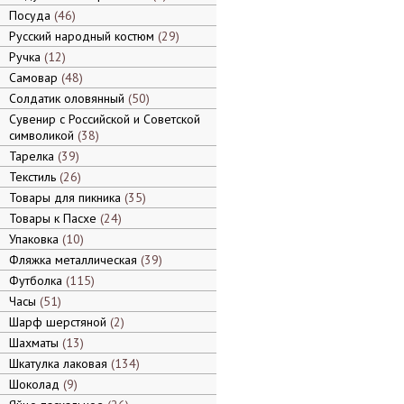
Посуда
46
Русский народный костюм
29
Ручка
12
Самовар
48
Солдатик оловянный
50
Сувенир с Российской и Советской
символикой
38
Тарелка
39
Текстиль
26
Товары для пикника
35
Товары к Пасхе
24
Упаковка
10
Фляжка металлическая
39
Футболка
115
Часы
51
Шарф шерстяной
2
Шахматы
13
Шкатулка лаковая
134
Шоколад
9