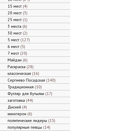
15 мест
4
20 мест
3
25 мест
1
3 места
6
30 мест
2
5 мест
127
6 мест
5
7 мест
20
Майдан
6
Раскраска
28
классическая
16
Сергиево Посадская
140
Традиционная
10
Футляр для бутылки
17
заготовка
44
Дисней
4
киногерои
6
политические лидеры
15
популярные певцы
14