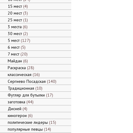
15 мест
4
20 мест
3
25 мест
1
3 места
6
30 мест
2
5 мест
127
6 мест
5
7 мест
20
Майдан
6
Раскраска
28
классическая
16
Сергиево Посадская
140
Традиционная
10
Футляр для бутылки
17
заготовка
44
Дисней
4
киногерои
6
политические лидеры
15
популярные певцы
14