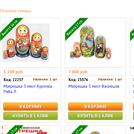
Похожие товары:
Высота 16 см
Вы
Высота 17 см
1 100 руб.
7 000 руб.
Наличие: 1 шт
Наличие: 1 шт
Код: 22257
Код: 23376
Матрешка 5 мест Курочка
Матрешка 5 мест Васнецов
Ряба Л.
В КОРЗИНУ
В КОРЗИНУ
КУПИТЬ В 1 КЛИК
КУПИТЬ В 1 КЛИК
з