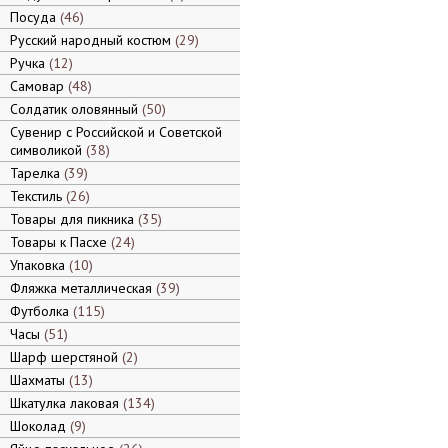
Посуда
46
Русский народный костюм
29
Ручка
12
Самовар
48
Солдатик оловянный
50
Сувенир с Российской и Советской
символикой
38
Тарелка
39
Текстиль
26
Товары для пикника
35
Товары к Пасхе
24
Упаковка
10
Фляжка металлическая
39
Футболка
115
Часы
51
Шарф шерстяной
2
Шахматы
13
Шкатулка лаковая
134
Шоколад
9