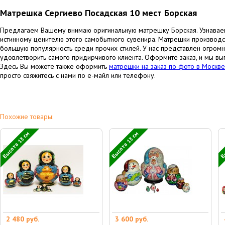
Матрешка Сергиево Посадская 10 мест Борская
Предлагаем Вашему внимаю оригинальную матрешку Борская. Узнаваем
истинному ценителю этого самобытного сувенира. Матрешки производс
большую популярность среди прочих стилей. У нас представлен огромн
удовлетворить самого придирчивого клиента. Оформите заказ, и мы вы
Здесь Вы можете также оформить
матрешки на заказ по фото в Москве
просто свяжитесь с нами по е-майл или телефону.
Похожие товары:
Высота 13 см
Высота 13 см
Вы
2 480 руб.
3 600 руб.