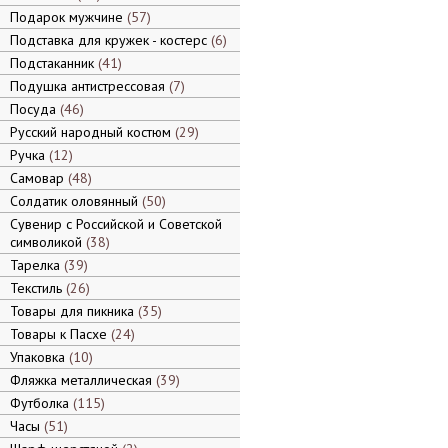
Подарок мужчине
57
Подставка для кружек - костерс
6
Подстаканник
41
Подушка антистрессовая
7
Посуда
46
Русский народный костюм
29
Ручка
12
Самовар
48
Солдатик оловянный
50
Сувенир с Российской и Советской
символикой
38
Тарелка
39
Текстиль
26
Товары для пикника
35
Товары к Пасхе
24
Упаковка
10
Фляжка металлическая
39
Футболка
115
Часы
51