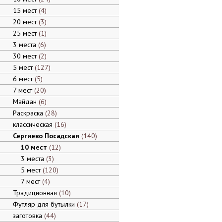
15 мест
4
20 мест
3
25 мест
1
3 места
6
30 мест
2
5 мест
127
6 мест
5
7 мест
20
Майдан
6
Раскраска
28
классическая
16
Сергиево Посадская
140
10 мест
12
3 места
3
5 мест
120
7 мест
4
Традиционная
10
Футляр для бутылки
17
заготовка
44