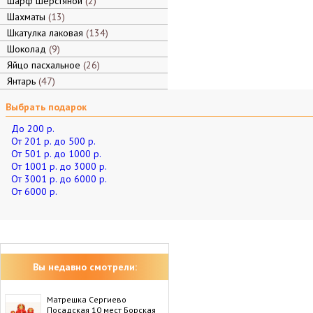
Шарф шерстяной
2
Шахматы
13
Шкатулка лаковая
134
Шоколад
9
Яйцо пасхальное
26
Янтарь
47
Выбрать подарок
До 200 р.
От 201 р. до 500 р.
От 501 р. до 1000 р.
От 1001 р. до 3000 р.
От 3001 р. до 6000 р.
От 6000 р.
Вы недавно смотрели:
Матрешка Сергиево
Посадская 10 мест Борская