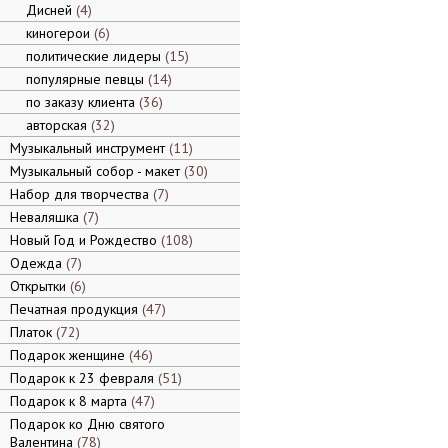
Дисней
4
киногерои
6
политические лидеры
15
популярные певцы
14
по заказу клиента
36
авторская
32
Музыкальный инструмент
11
Музыкальный собор - макет
30
Набор для творчества
7
Неваляшка
7
Новый Год и Рождество
108
Одежда
7
Открытки
6
Печатная продукция
47
Платок
72
Подарок женщине
46
Подарок к 23 февраля
51
Подарок к 8 марта
47
Подарок ко Дню святого
Валентина
78