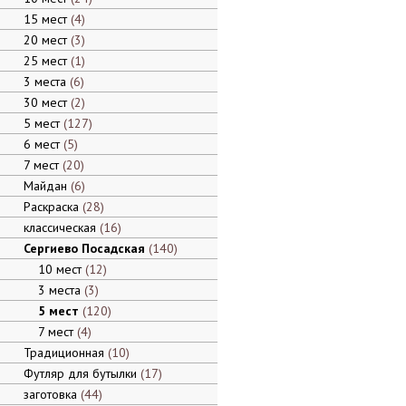
15 мест
4
20 мест
3
25 мест
1
3 места
6
30 мест
2
5 мест
127
6 мест
5
7 мест
20
Майдан
6
Раскраска
28
классическая
16
Сергиево Посадская
140
10 мест
12
3 места
3
5 мест
120
7 мест
4
Традиционная
10
Футляр для бутылки
17
заготовка
44