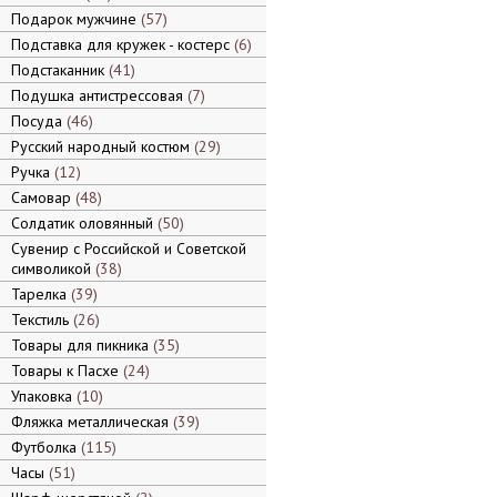
Подарок мужчине
57
Подставка для кружек - костерс
6
Подстаканник
41
Подушка антистрессовая
7
Посуда
46
Русский народный костюм
29
Ручка
12
Самовар
48
Солдатик оловянный
50
Сувенир с Российской и Советской
символикой
38
Тарелка
39
Текстиль
26
Товары для пикника
35
Товары к Пасхе
24
Упаковка
10
Фляжка металлическая
39
Футболка
115
Часы
51