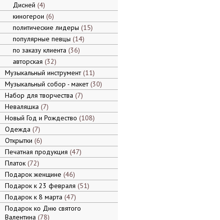
Дисней
4
киногерои
6
политические лидеры
15
популярные певцы
14
по заказу клиента
36
авторская
32
Музыкальный инструмент
11
Музыкальный собор - макет
30
Набор для творчества
7
Неваляшка
7
Новый Год и Рождество
108
Одежда
7
Открытки
6
Печатная продукция
47
Платок
72
Подарок женщине
46
Подарок к 23 февраля
51
Подарок к 8 марта
47
Подарок ко Дню святого
Валентина
78