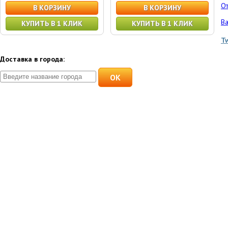
От
В КОРЗИНУ
В КОРЗИНУ
Ва
КУПИТЬ В 1 КЛИК
КУПИТЬ В 1 КЛИК
T
Доставка в города:
OK