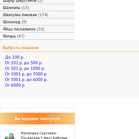
Шарф шерстяной
2
Шахматы
13
Шкатулка лаковая
134
Шоколад
9
Яйцо пасхальное
26
Янтарь
47
Выбрать подарок
До 200 р.
От 201 р. до 500 р.
От 501 р. до 1000 р.
От 1001 р. до 3000 р.
От 3001 р. до 6000 р.
От 6000 р.
Вы недавно смотрели:
Матрешка Сергиево-
Посадская 5 мест Бабочки