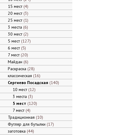
15 мест
4
20 мест
3
25 мест
1
3 места
6
30 мест
2
5 мест
127
6 мест
5
7 мест
20
Майдан
6
Раскраска
28
классическая
16
Сергиево Посадская
140
10 мест
12
3 места
3
5 мест
120
7 мест
4
Традиционная
10
Футляр для бутылки
17
заготовка
44