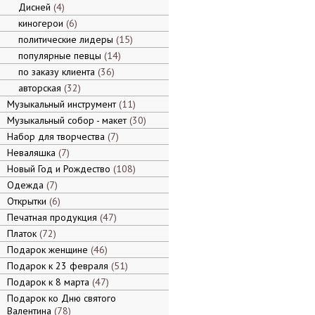
Дисней
4
киногерои
6
политические лидеры
15
популярные певцы
14
по заказу клиента
36
авторская
32
Музыкальный инструмент
11
Музыкальный собор - макет
30
Набор для творчества
7
Неваляшка
7
Новый Год и Рождество
108
Одежда
7
Открытки
6
Печатная продукция
47
Платок
72
Подарок женщине
46
Подарок к 23 февраля
51
Подарок к 8 марта
47
Подарок ко Дню святого
Валентина
78