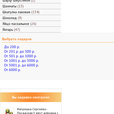
Шарф шерстяной
2
Шахматы
13
Шкатулка лаковая
134
Шоколад
9
Яйцо пасхальное
26
Янтарь
47
Выбрать подарок
До 200 р.
От 201 р. до 500 р.
От 501 р. до 1000 р.
От 1001 р. до 3000 р.
От 3001 р. до 6000 р.
От 6000 р.
Вы недавно смотрели:
Матрешка Сергиево-
Посадская 5 мест девушка с