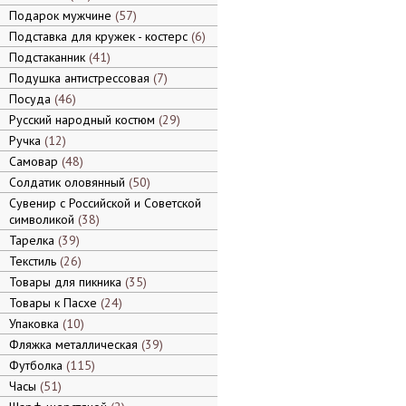
Подарок мужчине
57
Подставка для кружек - костерс
6
Подстаканник
41
Подушка антистрессовая
7
Посуда
46
Русский народный костюм
29
Ручка
12
Самовар
48
Солдатик оловянный
50
Сувенир с Российской и Советской
символикой
38
Тарелка
39
Текстиль
26
Товары для пикника
35
Товары к Пасхе
24
Упаковка
10
Фляжка металлическая
39
Футболка
115
Часы
51