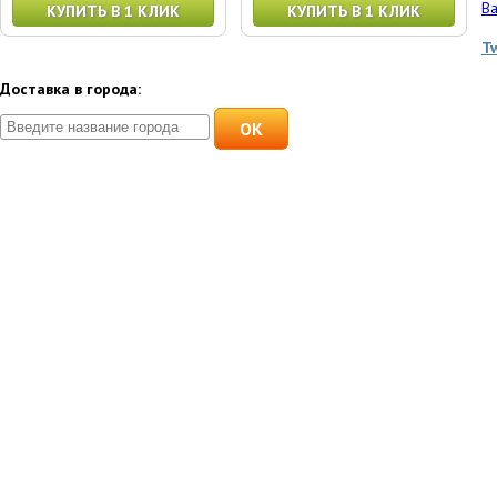
Ва
КУПИТЬ В 1 КЛИК
КУПИТЬ В 1 КЛИК
T
Доставка в города:
OK