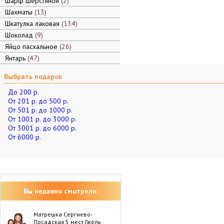
Шарф шерстяной
2
Шахматы
13
Шкатулка лаковая
134
Шоколад
9
Яйцо пасхальное
26
Янтарь
47
Выбрать подарок
До 200 р.
От 201 р. до 500 р.
От 501 р. до 1000 р.
От 1001 р. до 3000 р.
От 3001 р. до 6000 р.
От 6000 р.
Вы недавно смотрели:
Матрешка Сергиево-
Посадская 5 мест Гжель