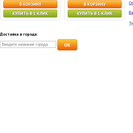
От
В КОРЗИНУ
В КОРЗИНУ
Ва
КУПИТЬ В 1 КЛИК
КУПИТЬ В 1 КЛИК
T
Доставка в города:
OK