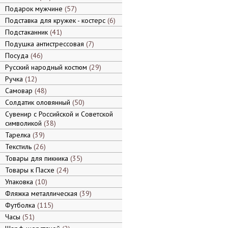
Подарок мужчине
57
Подставка для кружек - костерс
6
Подстаканник
41
Подушка антистрессовая
7
Посуда
46
Русский народный костюм
29
Ручка
12
Самовар
48
Солдатик оловянный
50
Сувенир с Российской и Советской
символикой
38
Тарелка
39
Текстиль
26
Товары для пикника
35
Товары к Пасхе
24
Упаковка
10
Фляжка металлическая
39
Футболка
115
Часы
51