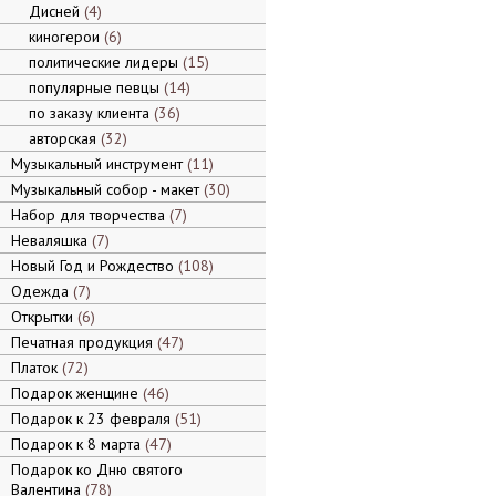
Дисней
4
киногерои
6
политические лидеры
15
популярные певцы
14
по заказу клиента
36
авторская
32
Музыкальный инструмент
11
Музыкальный собор - макет
30
Набор для творчества
7
Неваляшка
7
Новый Год и Рождество
108
Одежда
7
Открытки
6
Печатная продукция
47
Платок
72
Подарок женщине
46
Подарок к 23 февраля
51
Подарок к 8 марта
47
Подарок ко Дню святого
Валентина
78