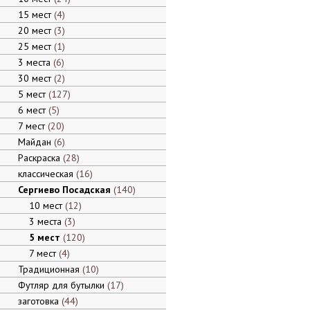
15 мест
4
20 мест
3
25 мест
1
3 места
6
30 мест
2
5 мест
127
6 мест
5
7 мест
20
Майдан
6
Раскраска
28
классическая
16
Сергиево Посадская
140
10 мест
12
3 места
3
5 мест
120
7 мест
4
Традиционная
10
Футляр для бутылки
17
заготовка
44