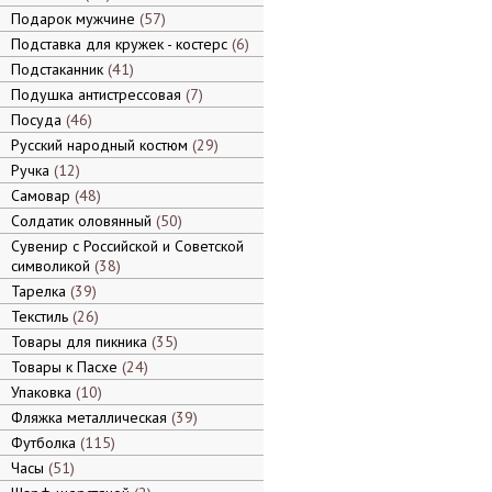
Подарок мужчине
57
Подставка для кружек - костерс
6
Подстаканник
41
Подушка антистрессовая
7
Посуда
46
Русский народный костюм
29
Ручка
12
Самовар
48
Солдатик оловянный
50
Сувенир с Российской и Советской
символикой
38
Тарелка
39
Текстиль
26
Товары для пикника
35
Товары к Пасхе
24
Упаковка
10
Фляжка металлическая
39
Футболка
115
Часы
51