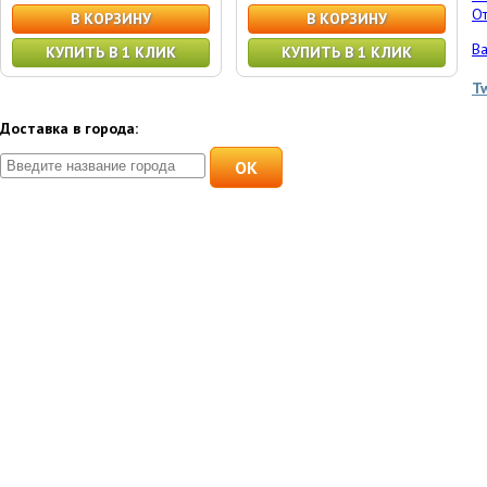
От
В КОРЗИНУ
В КОРЗИНУ
Ва
КУПИТЬ В 1 КЛИК
КУПИТЬ В 1 КЛИК
T
Доставка в города:
OK