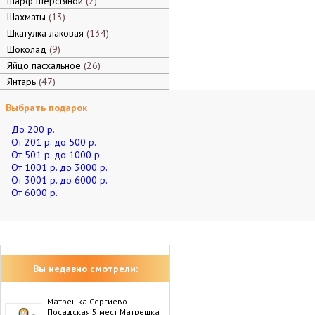
Шарф шерстяной
2
Шахматы
13
Шкатулка лаковая
134
Шоколад
9
Яйцо пасхальное
26
Янтарь
47
Выбрать подарок
До 200 р.
От 201 р. до 500 р.
От 501 р. до 1000 р.
От 1001 р. до 3000 р.
От 3001 р. до 6000 р.
От 6000 р.
Вы недавно смотрели:
Матрешка Сергиево
Посадская 5 мест Матрешка