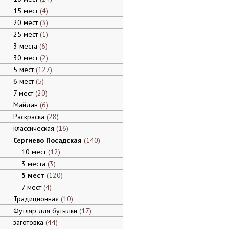
15 мест
4
20 мест
3
25 мест
1
3 места
6
30 мест
2
5 мест
127
6 мест
5
7 мест
20
Майдан
6
Раскраска
28
классическая
16
Сергиево Посадская
140
10 мест
12
3 места
3
5 мест
120
7 мест
4
Традиционная
10
Футляр для бутылки
17
заготовка
44