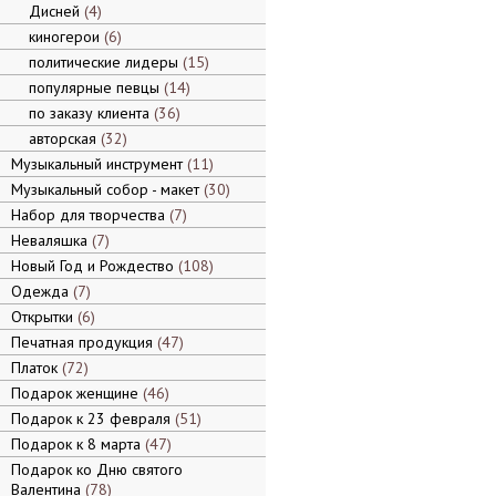
Дисней
4
киногерои
6
политические лидеры
15
популярные певцы
14
по заказу клиента
36
авторская
32
Музыкальный инструмент
11
Музыкальный собор - макет
30
Набор для творчества
7
Неваляшка
7
Новый Год и Рождество
108
Одежда
7
Открытки
6
Печатная продукция
47
Платок
72
Подарок женщине
46
Подарок к 23 февраля
51
Подарок к 8 марта
47
Подарок ко Дню святого
Валентина
78