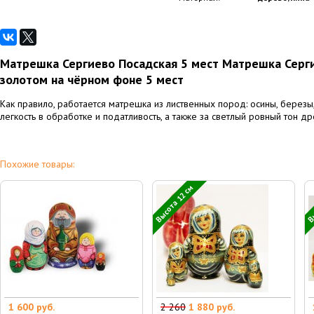
Матрешка Сергиево Посадская 5 мест Матрешка Серги
золотом на чёрном фоне 5 мест
Как правило, работается матрешка из лиственных пород: осины, березы
легкость в обработке и податливость, а также за светлый ровный тон др
Похожие товары:
Высота 12 см
Вы
1 600 руб.
2 260
1 880 руб.