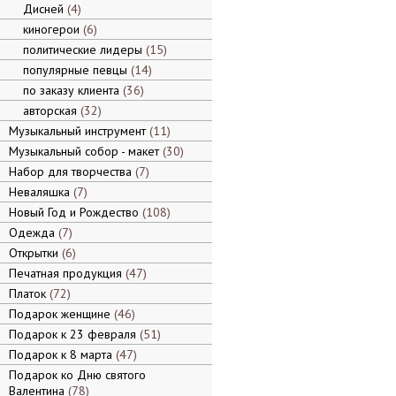
Дисней
4
киногерои
6
политические лидеры
15
популярные певцы
14
по заказу клиента
36
авторская
32
Музыкальный инструмент
11
Музыкальный собор - макет
30
Набор для творчества
7
Неваляшка
7
Новый Год и Рождество
108
Одежда
7
Открытки
6
Печатная продукция
47
Платок
72
Подарок женщине
46
Подарок к 23 февраля
51
Подарок к 8 марта
47
Подарок ко Дню святого
Валентина
78