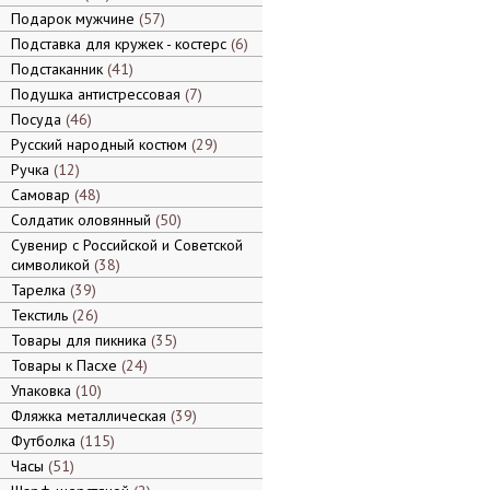
Подарок мужчине
57
Подставка для кружек - костерс
6
Подстаканник
41
Подушка антистрессовая
7
Посуда
46
Русский народный костюм
29
Ручка
12
Самовар
48
Солдатик оловянный
50
Сувенир с Российской и Советской
символикой
38
Тарелка
39
Текстиль
26
Товары для пикника
35
Товары к Пасхе
24
Упаковка
10
Фляжка металлическая
39
Футболка
115
Часы
51