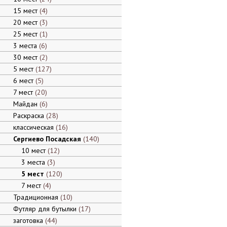
15 мест
4
20 мест
3
25 мест
1
3 места
6
30 мест
2
5 мест
127
6 мест
5
7 мест
20
Майдан
6
Раскраска
28
классическая
16
Сергиево Посадская
140
10 мест
12
3 места
3
5 мест
120
7 мест
4
Традиционная
10
Футляр для бутылки
17
заготовка
44