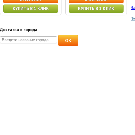
Ва
КУПИТЬ В 1 КЛИК
КУПИТЬ В 1 КЛИК
T
Доставка в города:
OK