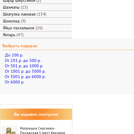
Шарф шерстяной
2
Шахматы
13
Шкатулка лаковая
134
Шоколад
9
Яйцо пасхальное
26
Янтарь
47
Выбрать подарок
До 200 р.
От 201 р. до 500 р.
От 501 р. до 1000 р.
От 1001 р. до 3000 р.
От 3001 р. до 6000 р.
От 6000 р.
Вы недавно смотрели:
Матрешка Сергиево-
Посадская 5 мест Корзина