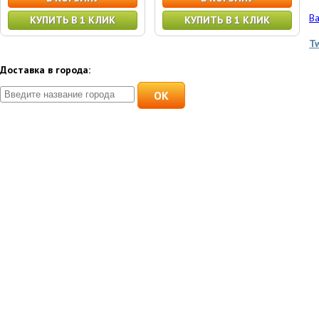
Ва
КУПИТЬ В 1 КЛИК
КУПИТЬ В 1 КЛИК
T
Доставка в города:
OK