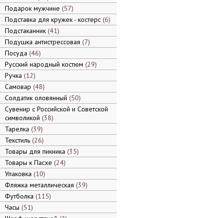
Подарок мужчине
57
Подставка для кружек - костерс
6
Подстаканник
41
Подушка антистрессовая
7
Посуда
46
Русский народный костюм
29
Ручка
12
Самовар
48
Солдатик оловянный
50
Сувенир с Российской и Советской
символикой
38
Тарелка
39
Текстиль
26
Товары для пикника
35
Товары к Пасхе
24
Упаковка
10
Фляжка металлическая
39
Футболка
115
Часы
51