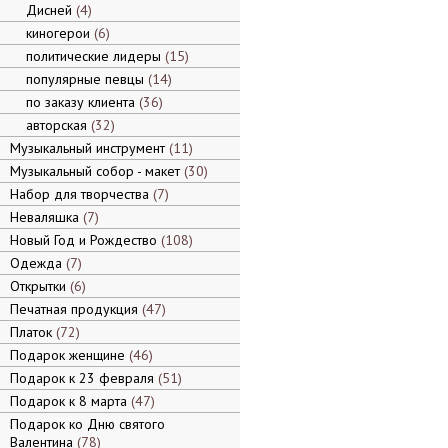
Дисней
4
киногерои
6
политические лидеры
15
популярные певцы
14
по заказу клиента
36
авторская
32
Музыкальный инструмент
11
Музыкальный собор - макет
30
Набор для творчества
7
Неваляшка
7
Новый Год и Рождество
108
Одежда
7
Открытки
6
Печатная продукция
47
Платок
72
Подарок женщине
46
Подарок к 23 февраля
51
Подарок к 8 марта
47
Подарок ко Дню святого
Валентина
78