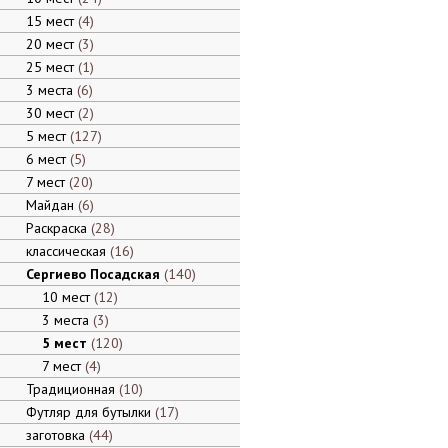
15 мест
4
20 мест
3
25 мест
1
3 места
6
30 мест
2
5 мест
127
6 мест
5
7 мест
20
Майдан
6
Раскраска
28
классическая
16
Сергиево Посадская
140
10 мест
12
3 места
3
5 мест
120
7 мест
4
Традиционная
10
Футляр для бутылки
17
заготовка
44