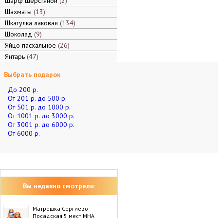
Шарф шерстяной
2
Шахматы
13
Шкатулка лаковая
134
Шоколад
9
Яйцо пасхальное
26
Янтарь
47
Выбрать подарок
До 200 р.
От 201 р. до 500 р.
От 501 р. до 1000 р.
От 1001 р. до 3000 р.
От 3001 р. до 6000 р.
От 6000 р.
Вы недавно смотрели:
Матрешка Сергиево-
Посадская 5 мест МНА