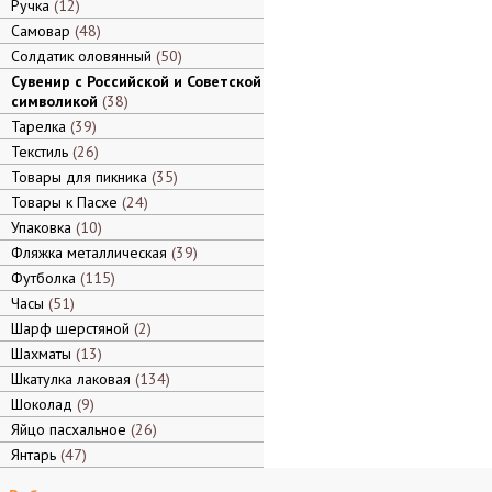
Ручка
12
Самовар
48
Солдатик оловянный
50
Сувенир с Российской и Советской
символикой
38
Тарелка
39
Текстиль
26
Товары для пикника
35
Товары к Пасхе
24
Упаковка
10
Фляжка металлическая
39
Футболка
115
Часы
51
Шарф шерстяной
2
Шахматы
13
Шкатулка лаковая
134
Шоколад
9
Яйцо пасхальное
26
Янтарь
47