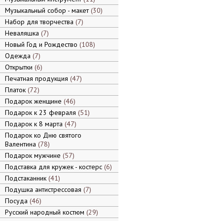
Музыкальный собор - макет
30
Набор для творчества
7
Неваляшка
7
Новый Год и Рождество
108
Одежда
7
Открытки
6
Печатная продукция
47
Платок
72
Подарок женщине
46
Подарок к 23 февраля
51
Подарок к 8 марта
47
Подарок ко Дню святого
Валентина
78
Подарок мужчине
57
Подставка для кружек - костерс
6
Подстаканник
41
Подушка антистрессовая
7
Посуда
46
Русский народный костюм
29