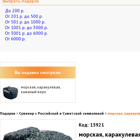
Выбрать подарок
До 200 р.
От 201 р. до 500 р.
От 501 р. до 1000 р.
От 1001 р. до 3000 р.
От 3001 р. до 6000 р.
От 6000 р.
Вы недавно смотрели:
морская, каракулевая,
кожаный верх
Подарки
>
Сувенир с Российской и Советской символикой
>
морская, каракул
Код:
15921
морская, каракулева