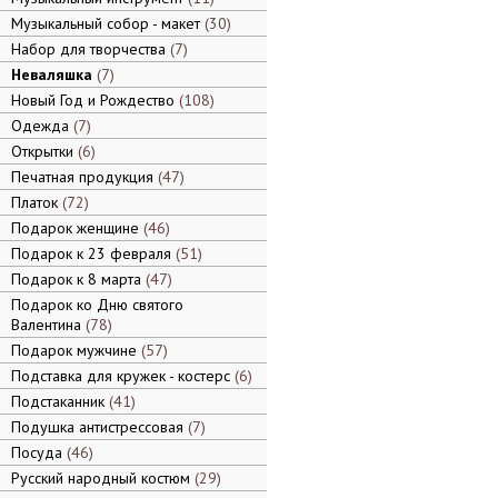
Музыкальный собор - макет
30
Набор для творчества
7
Неваляшка
7
Новый Год и Рождество
108
Одежда
7
Открытки
6
Печатная продукция
47
Платок
72
Подарок женщине
46
Подарок к 23 февраля
51
Подарок к 8 марта
47
Подарок ко Дню святого
Валентина
78
Подарок мужчине
57
Подставка для кружек - костерс
6
Подстаканник
41
Подушка антистрессовая
7
Посуда
46
Русский народный костюм
29