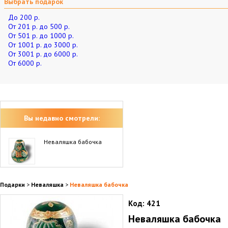
Выбрать подарок
До 200 р.
От 201 р. до 500 р.
От 501 р. до 1000 р.
От 1001 р. до 3000 р.
От 3001 р. до 6000 р.
От 6000 р.
Вы недавно смотрели:
Неваляшка бабочка
Подарки
>
Неваляшка
>
Неваляшка бабочка
Код:
421
Неваляшка бабочка