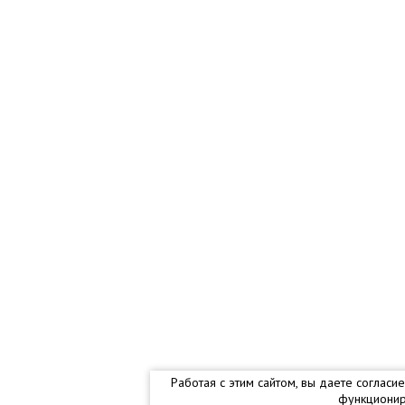
Работая с этим сайтом, вы даете соглас
функционир