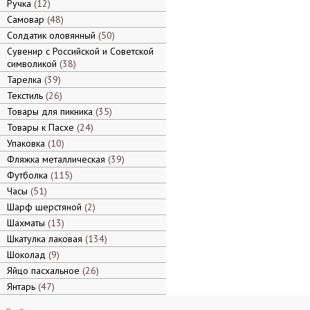
Ручка
12
Самовар
48
Солдатик оловянный
50
Сувенир с Российской и Советской
символикой
38
Тарелка
39
Текстиль
26
Товары для пикника
35
Товары к Пасхе
24
Упаковка
10
Фляжка металлическая
39
Футболка
115
Часы
51
Шарф шерстяной
2
Шахматы
13
Шкатулка лаковая
134
Шоколад
9
Яйцо пасхальное
26
Янтарь
47