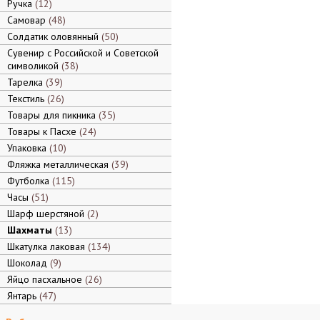
Ручка
12
Самовар
48
Солдатик оловянный
50
Сувенир с Российской и Советской
символикой
38
Тарелка
39
Текстиль
26
Товары для пикника
35
Товары к Пасхе
24
Упаковка
10
Фляжка металлическая
39
Футболка
115
Часы
51
Шарф шерстяной
2
Шахматы
13
Шкатулка лаковая
134
Шоколад
9
Яйцо пасхальное
26
Янтарь
47