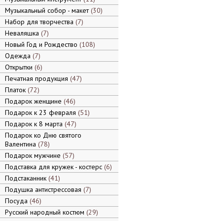
Музыкальный собор - макет
30
Набор для творчества
7
Неваляшка
7
Новый Год и Рождество
108
Одежда
7
Открытки
6
Печатная продукция
47
Платок
72
Подарок женщине
46
Подарок к 23 февраля
51
Подарок к 8 марта
47
Подарок ко Дню святого
Валентина
78
Подарок мужчине
57
Подставка для кружек - костерс
6
Подстаканник
41
Подушка антистрессовая
7
Посуда
46
Русский народный костюм
29