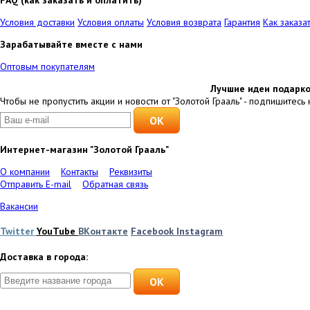
FAQ (как заказать и оплатить)
Условия доставки
Условия оплаты
Условия возврата
Гарантия
Как заказа
Зарабатывайте вместе с нами
Оптовым покупателям
Лучшие идеи подарко
Чтобы не пропустить акции и новости от "Золотой Грааль" - подпишитесь 
Интернет-магазин "Золотой Грааль"
О компании
Контакты
Реквизиты
Отправить E-mail
Обратная связь
Вакансии
Twitter
YouTube
ВКонтакте
Facebook
Instagram
Доставка в города:
OK