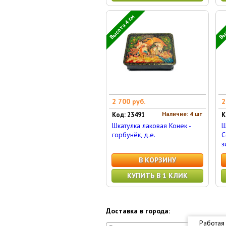
Высота 4 см
Выс
2 700 руб.
2
Наличие: 4 шт
Код: 23491
К
Шкатулка лаковая Конек -
Ш
горбунёк, д.е.
С
з
В КОРЗИНУ
КУПИТЬ В 1 КЛИК
Доставка в города:
Работая