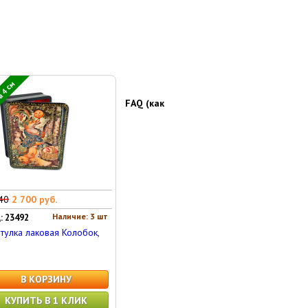
 4 см
FAQ (как
40
2 700 руб.
Наличие: 3 шт
: 23492
тулка лаковая Колобок,
В КОРЗИНУ
КУПИТЬ В 1 КЛИК