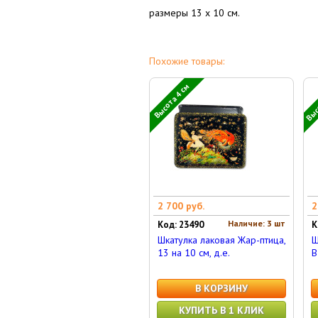
размеры 13 x 10 см.
Похожие товары:
Высо
Высота 4 см
2 700 руб.
2
Наличие: 3 шт
Код: 23490
К
Шкатулка лаковая Жар-птица,
Ш
13 на 10 см, д.е.
В
В КОРЗИНУ
КУПИТЬ В 1 КЛИК