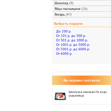
Шоколад
9
Яйцо пасхальное
26
Янтарь
47
Выбрать подарок
До 200 р.
От 201 р. до 500 р.
От 501 р. до 1000 р.
От 1001 р. до 3000 р.
От 3001 р. до 6000 р.
От 6000 р.
Вы недавно смотрели:
Шкатулка лаковая По воду
(наклейка)