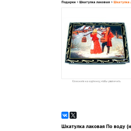
Подарки
>
Шкатулка лаковая
>
Шкатулка 
Кликните на картинку, чтобы увеличить
Шкатулка лаковая По воду (