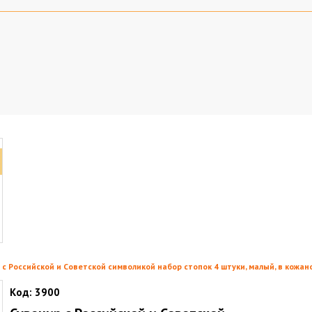
 с Российской и Советской символикой набор стопок 4 штуки, малый, в кожан
Код:
3900