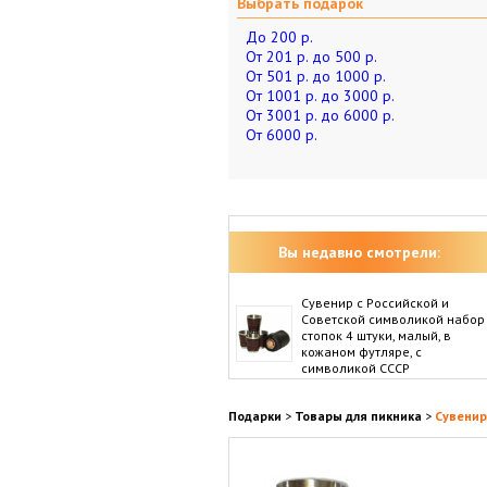
Выбрать подарок
До 200 р.
От 201 р. до 500 р.
От 501 р. до 1000 р.
От 1001 р. до 3000 р.
От 3001 р. до 6000 р.
От 6000 р.
Вы недавно смотрели:
Сувенир с Российской и
Советской символикой набор
стопок 4 штуки, малый, в
кожаном футляре, с
символикой СССР
Подарки
>
Товары для пикника
>
Сувенир