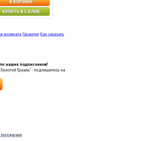
В КОРЗИНУ
КУПИТЬ В 1 КЛИК
я возврата
Гарантия
Как заказать
ля наших подписчиков!
"Золотой Грааль" - подпишитесь на
k
Instagram