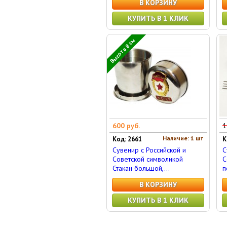
В КОРЗИНУ
КУПИТЬ В 1 КЛИК
Высота 8 см
600 руб.
1
Наличие: 1 шт
Код: 2661
К
Сувенир с Российской и
С
Советской символикой
С
Стакан большой,...
п
В КОРЗИНУ
КУПИТЬ В 1 КЛИК