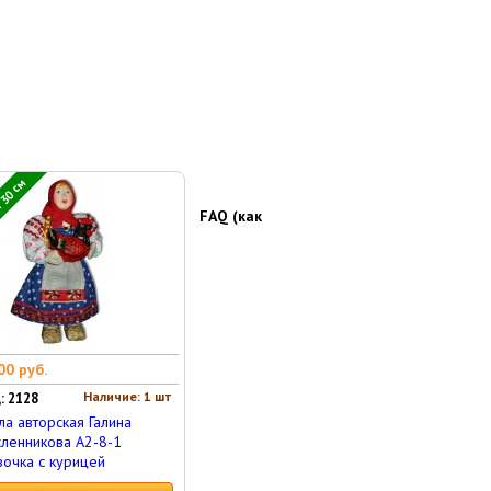
 30 см
FAQ (как
00 руб.
Наличие: 1 шт
: 2128
ла авторская Галина
ленникова А2-8-1
очка с курицей