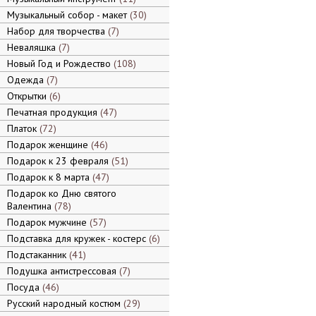
Музыкальный собор - макет
30
Набор для творчества
7
Неваляшка
7
Новый Год и Рождество
108
Одежда
7
Открытки
6
Печатная продукция
47
Платок
72
Подарок женщине
46
Подарок к 23 февраля
51
Подарок к 8 марта
47
Подарок ко Дню святого
Валентина
78
Подарок мужчине
57
Подставка для кружек - костерс
6
Подстаканник
41
Подушка антистрессовая
7
Посуда
46
Русский народный костюм
29