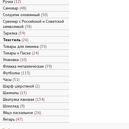
Ручка
12
Самовар
48
Солдатик оловянный
50
Сувенир с Российской и Советской
символикой
38
Тарелка
39
Текстиль
26
Товары для пикника
35
Товары к Пасхе
24
Упаковка
10
Фляжка металлическая
39
Футболка
115
Часы
51
Шарф шерстяной
2
Шахматы
13
Шкатулка лаковая
134
Шоколад
9
Яйцо пасхальное
26
Янтарь
47