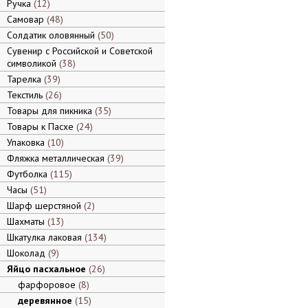
Ручка
12
Самовар
48
Солдатик оловянный
50
Сувенир с Российской и Советской
символикой
38
Тарелка
39
Текстиль
26
Товары для пикника
35
Товары к Пасхе
24
Упаковка
10
Фляжка металлическая
39
Футболка
115
Часы
51
Шарф шерстяной
2
Шахматы
13
Шкатулка лаковая
134
Шоколад
9
Яйцо пасхальное
26
фарфоровое
8
деревянное
15