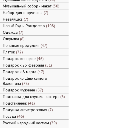
Музыкальный собор - макет
30
Набор для творчества
7
Неваляшка
7
Новый Год и Рождество
108
Одежда
7
Открытки
6
Печатная продукция
47
Платок
72
Подарок женщине
46
Подарок к 23 февраля
51
Подарок к 8 марта
47
Подарок ко Дню святого
Валентина
78
Подарок мужчине
57
Подставка для кружек - костерс
6
Подстаканник
41
Подушка антистрессовая
7
Посуда
46
Русский народный костюм
29