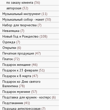
по заказу клиента
36
авторская
32
Музыкальный инструмент
11
Музыкальный собор - макет
30
Набор для творчества
7
Неваляшка
7
Новый Год и Рождество
108
Одежда
7
Открытки
6
Печатная продукция
47
Платок
72
Подарок женщине
46
Подарок к 23 февраля
51
Подарок к 8 марта
47
Подарок ко Дню святого
Валентина
78
Подарок мужчине
57
Подставка для кружек - костерс
6
Подстаканник
41
Подушка антистрессовая
7