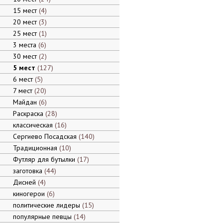
15 мест
4
20 мест
3
25 мест
1
3 места
6
30 мест
2
5 мест
127
6 мест
5
7 мест
20
Майдан
6
Раскраска
28
классическая
16
Сергиево Посадская
140
Традиционная
10
Футляр для бутылки
17
заготовка
44
Дисней
4
киногерои
6
политические лидеры
15
популярные певцы
14