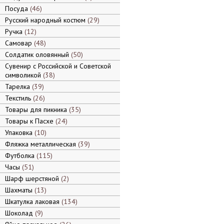
Посуда
46
Русский народный костюм
29
Ручка
12
Самовар
48
Солдатик оловянный
50
Сувенир с Российской и Советской
символикой
38
Тарелка
39
Текстиль
26
Товары для пикника
35
Товары к Пасхе
24
Упаковка
10
Фляжка металлическая
39
Футболка
115
Часы
51
Шарф шерстяной
2
Шахматы
13
Шкатулка лаковая
134
Шоколад
9