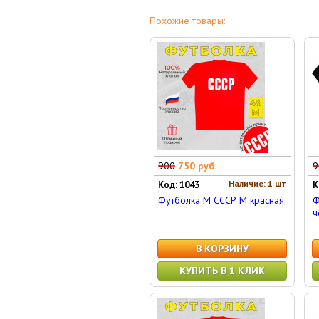
Похожие товары:
900
750 руб.
9
Наличие: 1 шт
Код: 1043
К
Футболка M СССР M красная
Ф
ч
В КОРЗИНУ
КУПИТЬ В 1 КЛИК