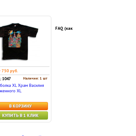
FAQ (как
0
750 руб.
Наличие: 1 шт
: 1047
болка XL Храм Василия
женного XL
В КОРЗИНУ
КУПИТЬ В 1 КЛИК