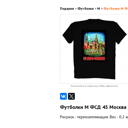
Подарки
>
Футболка
>
M
>
Футболки M Ф
Кликните на картинку, чтобы увеличить
Футболки M ФСД 45 Москва 
Рисунок - термоаппликация. Вес - 0.2 кг