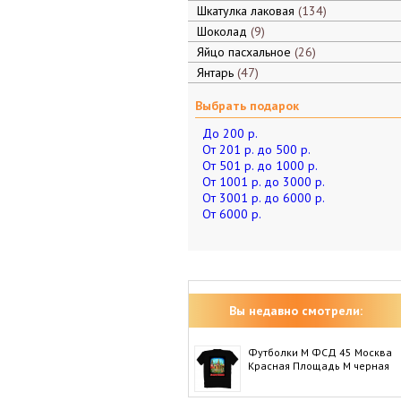
Шкатулка лаковая
134
Шоколад
9
Яйцо пасхальное
26
Янтарь
47
Выбрать подарок
До 200 р.
От 201 р. до 500 р.
От 501 р. до 1000 р.
От 1001 р. до 3000 р.
От 3001 р. до 6000 р.
От 6000 р.
Вы недавно смотрели:
Футболки M ФСД 45 Москва
Красная Площадь M черная