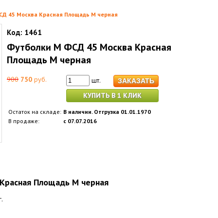
СД 45 Москва Красная Площадь M черная
Код:
1461
Футболки M ФСД 45 Москва Красная
Площадь M черная
900
750
руб.
шт.
КУПИТЬ В 1 КЛИК
Остаток на складе:
В наличии. Отгрузка 01.01.1970
В продаже:
с 07.07.2016
Красная Площадь M черная
.