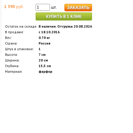
1 590
руб.
шт.
КУПИТЬ В 1 КЛИК
Остаток на складе:
В наличии. Отгрузка 20.08.2026
В продаже:
с 18.10.2016
Вес:
0.70 кг
Страна:
Россия
Штук в упаковке:
1
Высота:
7 см
Ширина:
20 см
Глубина:
15,5 см
Материал:
фарфор