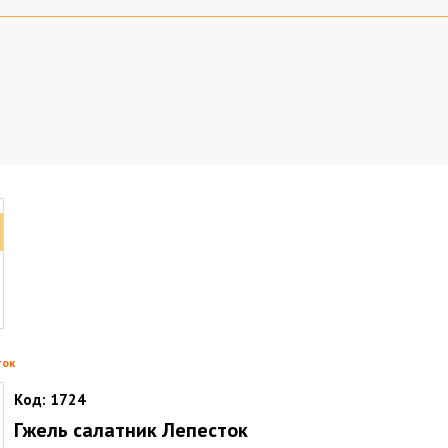
ток
Код:
1724
Гжель салатник Лепесток