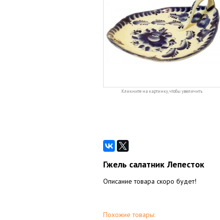
Кликните на картинку, чтобы увеличить
Гжель салатник Лепесток
Описание товара скоро будет!
Похожие товары: