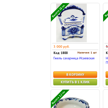
Высота 18 см
Выс
3 000 руб.
5
Наличие: 1 шт
Код: 1800
К
Гжель сахарница Исаевская
Н
П
В КОРЗИНУ
КУПИТЬ В 1 КЛИК
Высота 3,2 см