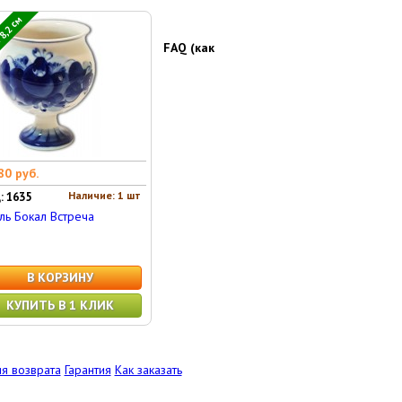
8,2 см
FAQ (как
80 руб.
Наличие: 1 шт
: 1635
ль Бокал Встреча
В КОРЗИНУ
КУПИТЬ В 1 КЛИК
я возврата
Гарантия
Как заказать