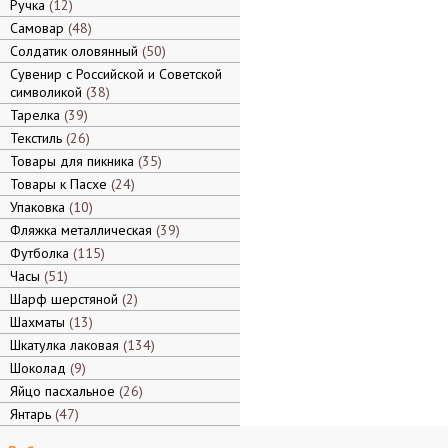
Ручка
12
Самовар
48
Солдатик оловянный
50
Сувенир с Российской и Советской
символикой
38
Тарелка
39
Текстиль
26
Товары для пикника
35
Товары к Пасхе
24
Упаковка
10
Фляжка металлическая
39
Футболка
115
Часы
51
Шарф шерстяной
2
Шахматы
13
Шкатулка лаковая
134
Шоколад
9
Яйцо пасхальное
26
Янтарь
47