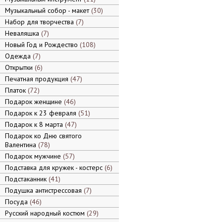
Музыкальный собор - макет
30
Набор для творчества
7
Неваляшка
7
Новый Год и Рождество
108
Одежда
7
Открытки
6
Печатная продукция
47
Платок
72
Подарок женщине
46
Подарок к 23 февраля
51
Подарок к 8 марта
47
Подарок ко Дню святого
Валентина
78
Подарок мужчине
57
Подставка для кружек - костерс
6
Подстаканник
41
Подушка антистрессовая
7
Посуда
46
Русский народный костюм
29