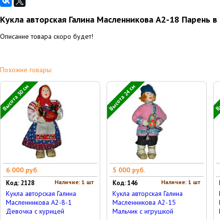
Кукла авторская Галина Масленникова А2-18 Парень 
Описание товара скоро будет!
Похожие товары:
Высота 30 см
Высота 24 см
Вы
6 000 руб.
5 000 руб.
Наличие: 1 шт
Наличие: 1 шт
Код: 2128
Код: 146
Кукла авторская Галина
Кукла авторская Галина
Масленникова А2-8-1
Масленникова А2-15
Девочка с курицей
Мальчик с игрушкой