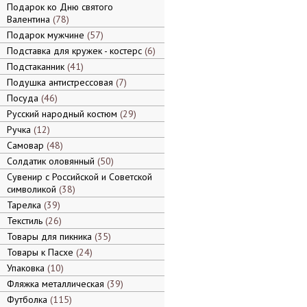
Подарок ко Дню святого
Валентина
78
Подарок мужчине
57
Подставка для кружек - костерс
6
Подстаканник
41
Подушка антистрессовая
7
Посуда
46
Русский народный костюм
29
Ручка
12
Самовар
48
Солдатик оловянный
50
Сувенир с Российской и Советской
символикой
38
Тарелка
39
Текстиль
26
Товары для пикника
35
Товары к Пасхе
24
Упаковка
10
Фляжка металлическая
39
Футболка
115