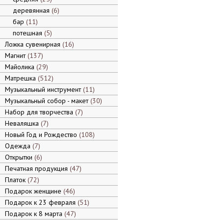
деревянная
6
бар
11
потешная
5
Ложка сувенирная
16
Магнит
137
Майолика
29
Матрешка
512
Музыкальный инструмент
11
Музыкальный собор - макет
30
Набор для творчества
7
Неваляшка
7
Новый Год и Рождество
108
Одежда
7
Открытки
6
Печатная продукция
47
Платок
72
Подарок женщине
46
Подарок к 23 февраля
51
Подарок к 8 марта
47