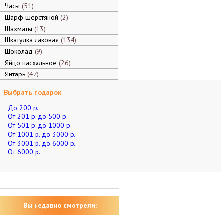
Часы
51
Шарф шерстяной
2
Шахматы
13
Шкатулка лаковая
134
Шоколад
9
Яйцо пасхальное
26
Янтарь
47
Выбрать подарок
До 200 р.
От 201 р. до 500 р.
От 501 р. до 1000 р.
От 1001 р. до 3000 р.
От 3001 р. до 6000 р.
От 6000 р.
Вы недавно смотрели: