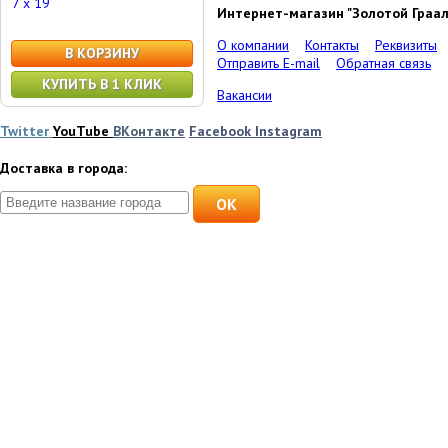
7 x 19
Интернет-магазин "Золотой Граал
О компании
Контакты
Реквизиты
В КОРЗИНУ
Отправить E-mail
Обратная связь
КУПИТЬ В 1 КЛИК
Вакансии
Twitter
YouTube
ВКонтакте
Facebook
Instagram
Доставка в города:
OK