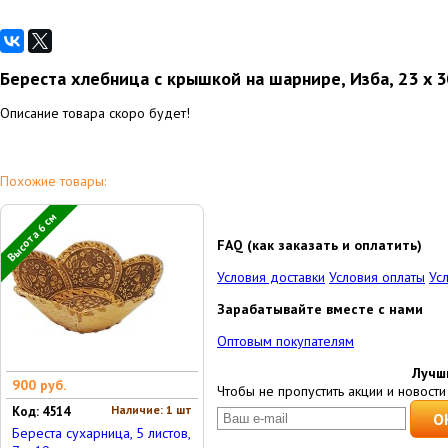
Береста хлебница с крышкой на шарнире, Изба, 23 x 3
Описание товара скоро будет!
Похожие товары:
Высота 6 см
FAQ (как заказать и оплатить)
Условия доставки
Условия оплаты
Ус
Зарабатывайте вместе с нами
Оптовым покупателям
Лучш
900 руб.
Чтобы не пропустить акции и новости 
Наличие: 1 шт
Код: 4514
Береста сухарница, 5 листов,