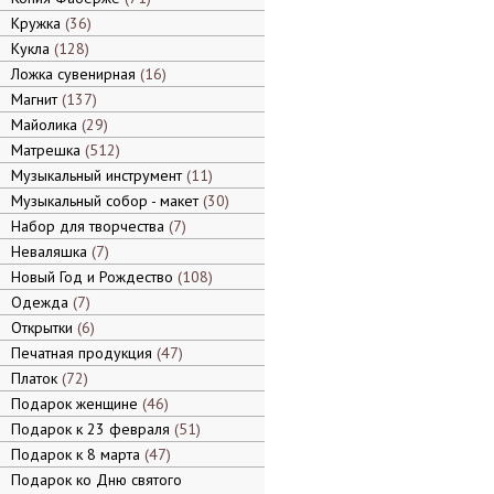
Кружка
36
Кукла
128
Ложка сувенирная
16
Магнит
137
Майолика
29
Матрешка
512
Музыкальный инструмент
11
Музыкальный собор - макет
30
Набор для творчества
7
Неваляшка
7
Новый Год и Рождество
108
Одежда
7
Открытки
6
Печатная продукция
47
Платок
72
Подарок женщине
46
Подарок к 23 февраля
51
Подарок к 8 марта
47
Подарок ко Дню святого