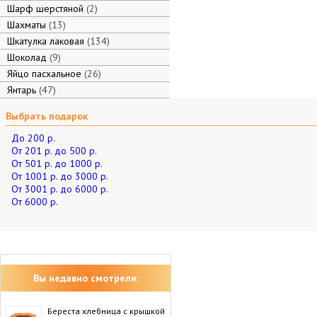
Шарф шерстяной
2
Шахматы
13
Шкатулка лаковая
134
Шоколад
9
Яйцо пасхальное
26
Янтарь
47
Выбрать подарок
До 200 р.
От 201 р. до 500 р.
От 501 р. до 1000 р.
От 1001 р. до 3000 р.
От 3001 р. до 6000 р.
От 6000 р.
Вы недавно смотрели:
Береста хлебница с крышкой