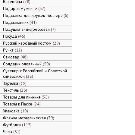
Валентина
78
Подарок мужчине
57
Подставка для кружек - костерс
6
Подстаканник
41
Подушка антистрессовая
7
Посуда
46
Русский народный костюм
29
Ручка
12
Самовар
48
Солдатик оловянный
50
Сувенир с Российской и Советской
символикой
38
Тарелка
39
Текстиль
26
Товары для пикника
35
Товары к Пасхе
24
Упаковка
10
Фляжка металлическая
39
Футболка
115
Часы
51