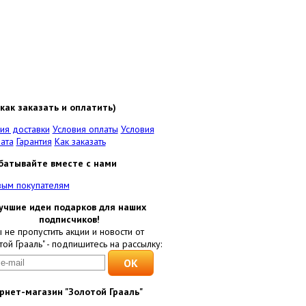
как заказать и оплатить)
ия доставки
Условия оплаты
Условия
ата
Гарантия
Как заказать
батывайте вместе с нами
вым покупателям
учшие идеи подарков для наших
подписчиков!
 не пропустить акции и новости от
той Грааль" - подпишитесь на рассылку:
рнет-магазин "Золотой Грааль"