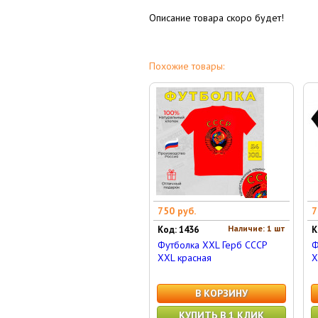
Описание товара скоро будет!
Похожие товары:
750 руб.
7
Наличие: 1 шт
Код: 1436
К
Футболка XXL Герб СССР
Ф
XXL красная
X
В КОРЗИНУ
КУПИТЬ В 1 КЛИК