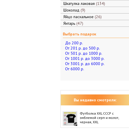
Шкатулка лаковая
134
Шоколад
9
Яйцо пасхальное
26
Янтарь
47
Выбрать подарок
До 200 р.
От 201 р. до 500 р.
От 501 р. до 1000 р.
От 1001 р. до 3000 р.
От 3001 р. до 6000 р.
От 6000 р.
Вы недавно смотрели:
Футболка XXL СССР с
эмблемой серп и молот,
черная, XXL