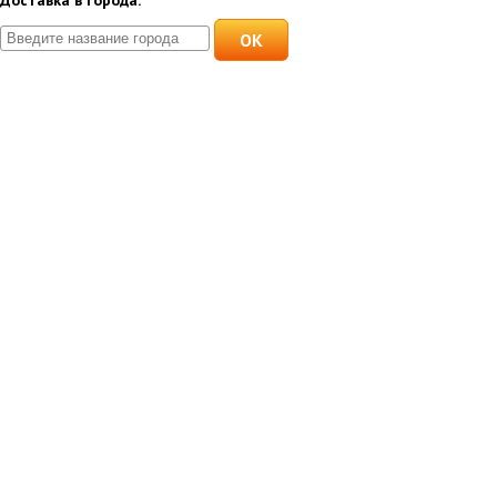
Доставка в города:
OK