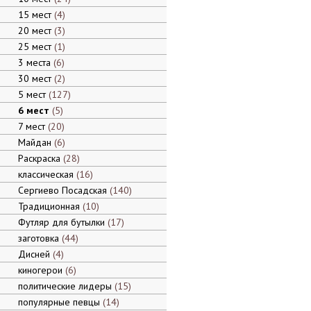
15 мест
4
20 мест
3
25 мест
1
3 места
6
30 мест
2
5 мест
127
6 мест
5
7 мест
20
Майдан
6
Раскраска
28
классическая
16
Сергиево Посадская
140
Традиционная
10
Футляр для бутылки
17
заготовка
44
Дисней
4
киногерои
6
политические лидеры
15
популярные певцы
14