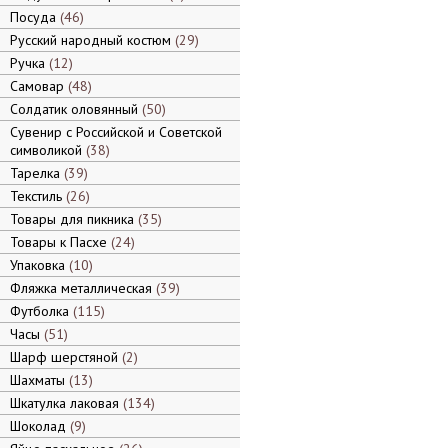
Посуда
46
Русский народный костюм
29
Ручка
12
Самовар
48
Солдатик оловянный
50
Сувенир с Российской и Советской
символикой
38
Тарелка
39
Текстиль
26
Товары для пикника
35
Товары к Пасхе
24
Упаковка
10
Фляжка металлическая
39
Футболка
115
Часы
51
Шарф шерстяной
2
Шахматы
13
Шкатулка лаковая
134
Шоколад
9