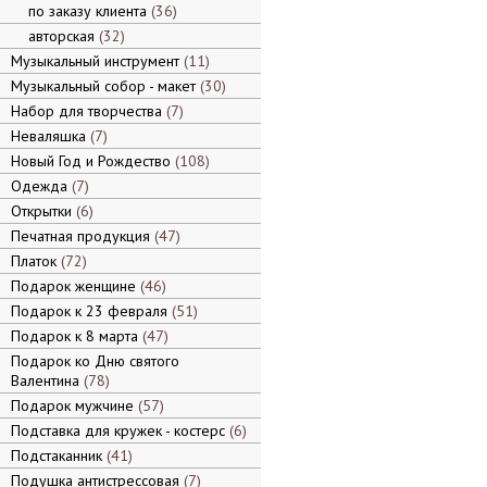
по заказу клиента
36
авторская
32
Музыкальный инструмент
11
Музыкальный собор - макет
30
Набор для творчества
7
Неваляшка
7
Новый Год и Рождество
108
Одежда
7
Открытки
6
Печатная продукция
47
Платок
72
Подарок женщине
46
Подарок к 23 февраля
51
Подарок к 8 марта
47
Подарок ко Дню святого
Валентина
78
Подарок мужчине
57
Подставка для кружек - костерс
6
Подстаканник
41
Подушка антистрессовая
7