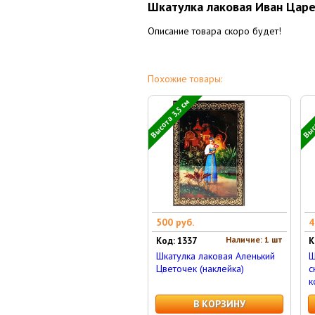
Шкатулка лаковая Иван Царе
Описание товара скоро будет!
Похожие товары:
Высота 3,5 см
Высо
500 руб.
4
Наличие: 1 шт
Код: 1337
К
Шкатулка лаковая Аленький
Ш
Цветочек (наклейка)
с
к
В КОРЗИНУ