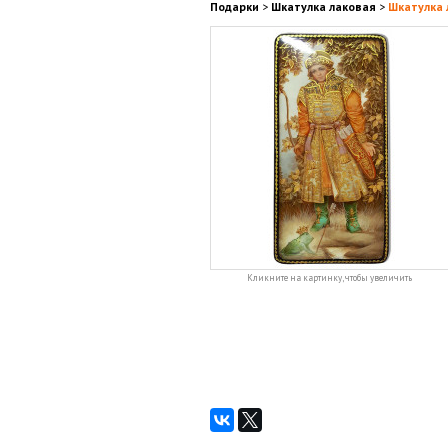
Подарки
>
Шкатулка лаковая
>
Шкатулка 
Кликните на картинку, чтобы увеличить