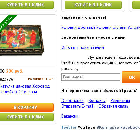
КУПИТЬ В 1 КЛИК
КУПИТЬ В 1 КЛИК
заказать и оплатить)
та 3,5 см
Условия доставки
Условия оплаты
Услови
Зарабатывайте вместе с нами
Оптовым покупателям
Лучшие идеи подарков д
Чтобы не пропустить акции и новости от 
рассылку:
00
500 руб.
Наличие: 1 шт
од: 776
катулка лаковая Хоровод
Интернет-магазин "Золотой Грааль"
наклейка), 10x14 см.
О компании
Контакты
Реквизиты
Отправить E-mail
Обратная связь
В КОРЗИНУ
Вакансии
КУПИТЬ В 1 КЛИК
Twitter
YouTube
ВКонтакте
Faceboo