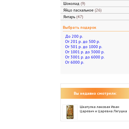
Шоколад
9
Яйцо пасхальное
26
Янтарь
47
Выбрать подарок
До 200 р.
От 201 р. до 500 р.
От 501 р. до 1000 р.
От 1001 р. до 3000 р.
От 3001 р. до 6000 р.
От 6000 р.
Вы недавно смотрели:
Шкатулка лаковая Иван
Царевич и Царевна Лягушка