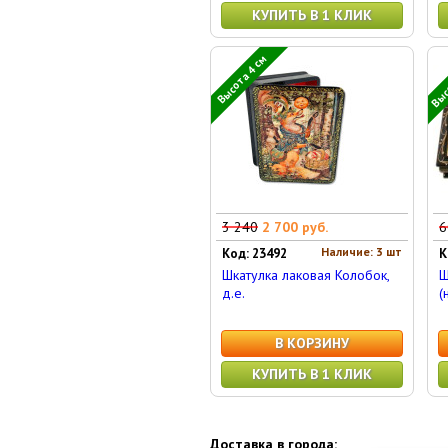
КУПИТЬ В 1 КЛИК
Высо
Высота 4 см
3 240
2 700 руб.
6
Наличие: 3 шт
Код: 23492
К
Шкатулка лаковая Колобок,
Ш
д.е.
(
В КОРЗИНУ
КУПИТЬ В 1 КЛИК
Доставка в города: