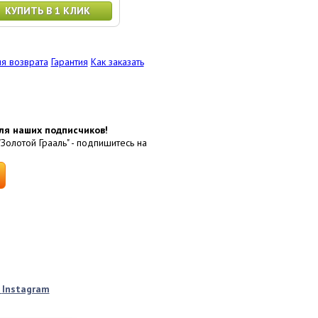
КУПИТЬ В 1 КЛИК
я возврата
Гарантия
Как заказать
ля наших подписчиков!
"Золотой Грааль" - подпишитесь на
k
Instagram