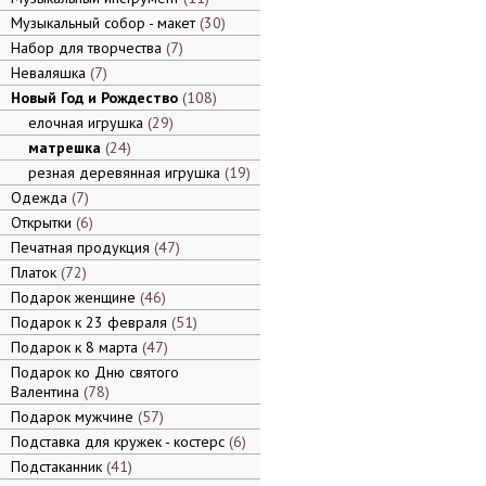
Музыкальный собор - макет
30
Набор для творчества
7
Неваляшка
7
Новый Год и Рождество
108
елочная игрушка
29
матрешка
24
резная деревянная игрушка
19
Одежда
7
Открытки
6
Печатная продукция
47
Платок
72
Подарок женщине
46
Подарок к 23 февраля
51
Подарок к 8 марта
47
Подарок ко Дню святого
Валентина
78
Подарок мужчине
57
Подставка для кружек - костерс
6
Подстаканник
41