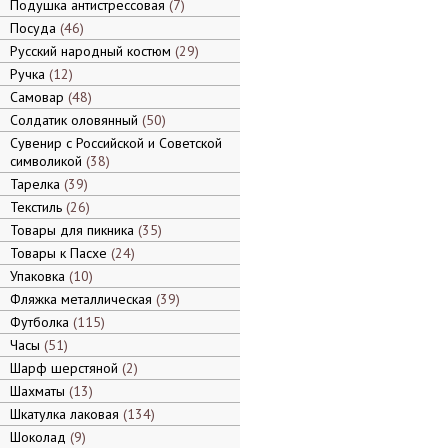
Подушка антистрессовая
7
Посуда
46
Русский народный костюм
29
Ручка
12
Самовар
48
Солдатик оловянный
50
Сувенир с Российской и Советской
символикой
38
Тарелка
39
Текстиль
26
Товары для пикника
35
Товары к Пасхе
24
Упаковка
10
Фляжка металлическая
39
Футболка
115
Часы
51
Шарф шерстяной
2
Шахматы
13
Шкатулка лаковая
134
Шоколад
9