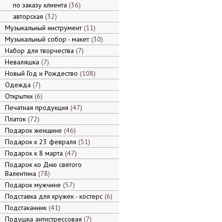
по заказу клиента
36
авторская
32
Музыкальный инструмент
11
Музыкальный собор - макет
30
Набор для творчества
7
Неваляшка
7
Новый Год и Рождество
108
Одежда
7
Открытки
6
Печатная продукция
47
Платок
72
Подарок женщине
46
Подарок к 23 февраля
51
Подарок к 8 марта
47
Подарок ко Дню святого
Валентина
78
Подарок мужчине
57
Подставка для кружек - костерс
6
Подстаканник
41
Подушка антистрессовая
7