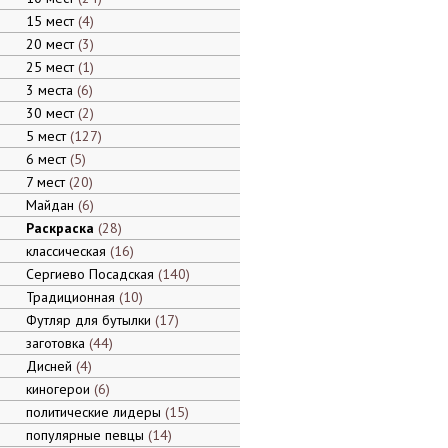
15 мест
4
20 мест
3
25 мест
1
3 места
6
30 мест
2
5 мест
127
6 мест
5
7 мест
20
Майдан
6
Раскраска
28
классическая
16
Сергиево Посадская
140
Традиционная
10
Футляр для бутылки
17
заготовка
44
Дисней
4
киногерои
6
политические лидеры
15
популярные певцы
14