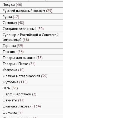
Посуда
46
Русский народный костюм
29
Ручка
12
Самовар
48
Солдатик оловянный
50
Сувенир с Российской и Советской
символикой
38
Тарелка
39
Текстиль
26
Товары для пикника
35
Товары к Пасхе
24
Упаковка
10
Фляжка металлическая
39
Футболка
115
Часы
51
Шарф шерстяной
2
Шахматы
13
Шкатулка лаковая
134
Шоколад
9