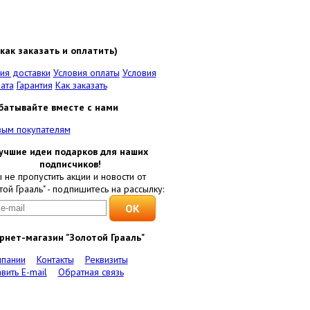
как заказать и оплатить)
ия доставки
Условия оплаты
Условия
ата
Гарантия
Как заказать
батывайте вместе с нами
вым покупателям
учшие идеи подарков для наших
подписчиков!
 не пропустить акции и новости от
той Грааль" - подпишитесь на рассылку:
рнет-магазин "Золотой Грааль"
мпании
Контакты
Реквизиты
вить E-mail
Обратная связь