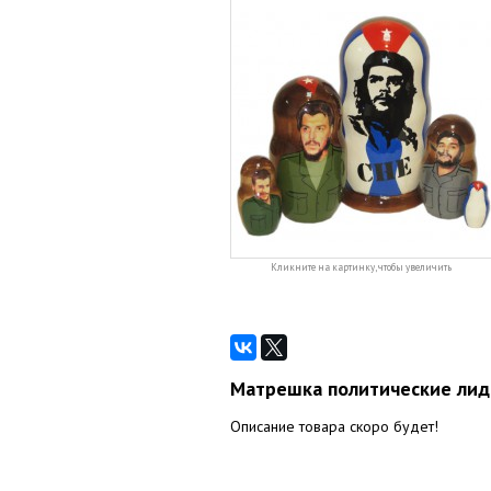
Кликните на картинку, чтобы увеличить
Матрешка политические лид
Описание товара скоро будет!