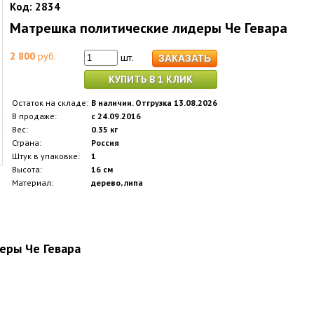
Код:
2834
Матрешка политические лидеры Че Гевара
2 800
руб.
шт.
КУПИТЬ В 1 КЛИК
Остаток на складе:
В наличии. Отгрузка 13.08.2026
В продаже:
с 24.09.2016
Вес:
0.35 кг
Страна:
Россия
Штук в упаковке:
1
Высота:
16 см
Материал:
дерево, липа
еры Че Гевара