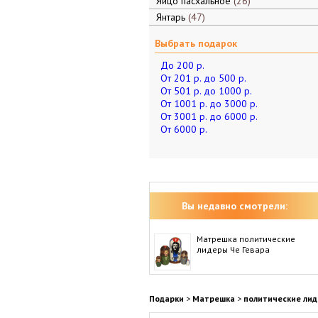
Яйцо пасхальное
26
Янтарь
47
Выбрать подарок
До 200 р.
От 201 р. до 500 р.
От 501 р. до 1000 р.
От 1001 р. до 3000 р.
От 3001 р. до 6000 р.
От 6000 р.
Вы недавно смотрели:
Матрешка политические
лидеры Че Гевара
Подарки
>
Матрешка
>
политические ли