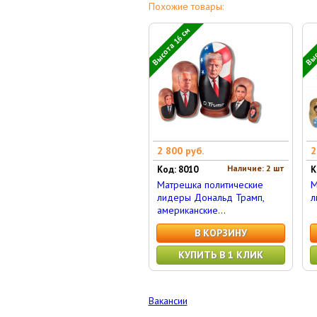
Похожие товары:
Высота 16 см
Выс
2 800 руб.
2
Наличие: 2 шт
Код: 8010
К
Матрешка политические
М
лидеры Дональд Трамп,
л
американские...
В КОРЗИНУ
КУПИТЬ В 1 КЛИК
Вакансии