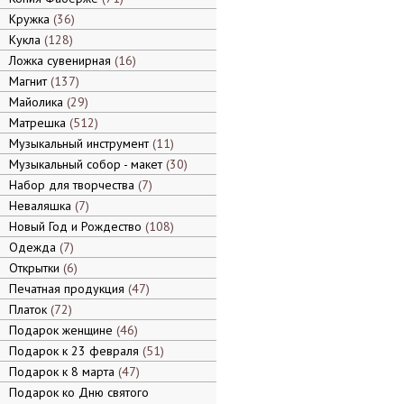
Кружка
36
Кукла
128
Ложка сувенирная
16
Магнит
137
Майолика
29
Матрешка
512
Музыкальный инструмент
11
Музыкальный собор - макет
30
Набор для творчества
7
Неваляшка
7
Новый Год и Рождество
108
Одежда
7
Открытки
6
Печатная продукция
47
Платок
72
Подарок женщине
46
Подарок к 23 февраля
51
Подарок к 8 марта
47
Подарок ко Дню святого