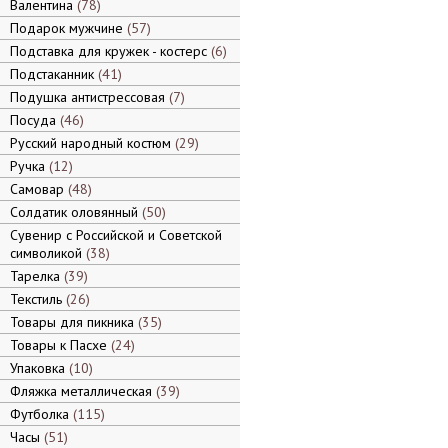
Валентина
78
Подарок мужчине
57
Подставка для кружек - костерс
6
Подстаканник
41
Подушка антистрессовая
7
Посуда
46
Русский народный костюм
29
Ручка
12
Самовар
48
Солдатик оловянный
50
Сувенир с Российской и Советской
символикой
38
Тарелка
39
Текстиль
26
Товары для пикника
35
Товары к Пасхе
24
Упаковка
10
Фляжка металлическая
39
Футболка
115
Часы
51