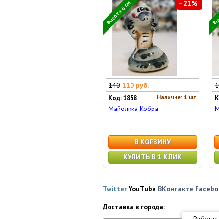
–21%
Высота 6 см
Выс
140
110 руб.
1
Наличие: 1 шт
Код: 1858
К
Майолика Кобра
М
В КОРЗИНУ
КУПИТЬ В 1 КЛИК
Twitter
YouTube
ВКонтакте
Facebo
Доставка в города:
Работая