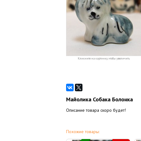
Кликните на картинку, чтобы увеличить
Майолика Собака Болонка
Описание товара скоро будет!
Похожие товары: