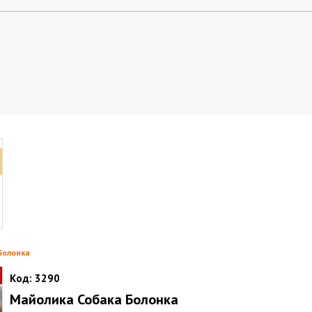
Болонка
Код:
3290
Майолика Собака Болонка