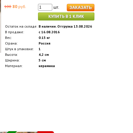
100
80
руб.
шт.
КУПИТЬ В 1 КЛИК
Остаток на складе:
В наличии. Отгрузка 13.08.2026
В продаже:
с 16.08.2016
Вес:
0.15 кг
Страна:
Россия
Штук в упаковке:
1
Высота:
4,2 см
Ширина:
5 см
Материал:
керамика