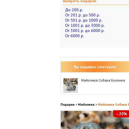
Выбрать подарок
До 200 р.
От 201 р. до 500 р.
От 501 р. до 1000 р.
От 1001 р. до 3000 р.
От 3001 р. до 6000 р.
От 6000 р.
Вы недавно смотрели:
Майолика Собака Болонка
Подарки
>
Майолика
>
Майолика Собака 
–20%