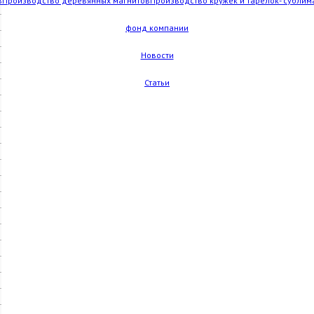
в
Производство деревянных магнитов
Производство кружек и тарелок- сублим
фонд компании
Новости
Статьи