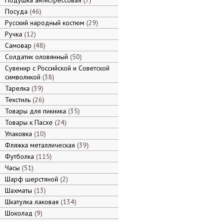
Подушка антистрессовая
7
Посуда
46
Русский народный костюм
29
Ручка
12
Самовар
48
Солдатик оловянный
50
Сувенир с Российской и Советской
символикой
38
Тарелка
39
Текстиль
26
Товары для пикника
35
Товары к Пасхе
24
Упаковка
10
Фляжка металлическая
39
Футболка
115
Часы
51
Шарф шерстяной
2
Шахматы
13
Шкатулка лаковая
134
Шоколад
9