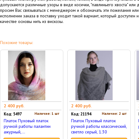
допускаются различные узоры в виде косички, "павлиньего хвоста" или
просим Вас связываться с менеджером и обозначать эти пожелания или
исполнении заказа в поставку уходит такой вариант, который доступен 
качестве основы нить из вискозы.
Похожие товары:
2 400 руб.
2 400 руб.
Наличие: 1 шт
Наличие: 2 шт
Код: 5497
Код: 21194
Платок Пуховый платок
Платок Пуховый платок
ручной работы палантин
ручной работы классический,
ажурный,...
светло серый, 1.30