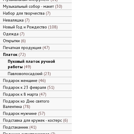
Музыкальный собор - макет
30
Набор для творчества
7
Неваляшка
7
Новый Год и Рождество
108
Одежда
7
Открытки
6
Печатная продукция
47
Платок
72
Пуховый платок ручной
работы
49
Павловопосадский
23
Подарок женщине
46
Подарок к 23 февраля
51
Подарок к 8 марта
47
Подарок ко Дню святого
Валентина
78
Подарок мужчине
57
Подставка для кружек - костерс
6
Подстаканник
41