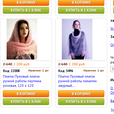
В КОРЗИНУ
В КОРЗИНУ
КУПИТЬ В 1 КЛИК
КУПИТЬ В 1 КЛИК
з
Ус
З
О
Чт
ра
2 640
2 200 руб.
2 640
2 200 руб.
Наличие: 1 шт
Наличие: 1 шт
Код: 22008
Код: 5496
Платок Пуховый платок
Платок Пуховый платок
И
ручной работы паутинка
ручной работы палантин
розовая, 120 x 120
ажурный,...
О
От
В КОРЗИНУ
В КОРЗИНУ
Ва
КУПИТЬ В 1 КЛИК
КУПИТЬ В 1 КЛИК
T