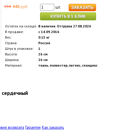
530
440
руб.
шт.
КУПИТЬ В 1 КЛИК
Остаток на складе:
В наличии. Отгрузка 27.08.2026
В продаже:
с 14.09.2016
Вес:
0.15 кг
Страна:
Россия
Штук в упаковке:
1
Высота:
26 см
Ширина:
26 см
Материал:
ткань, полиэстер, латекс, спандекс
т сердечный
овия возврата
Гарантия
Как заказать