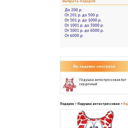
Выбрать подарок
До 200 р.
От 201 р. до 500 р.
От 501 р. до 1000 р.
От 1001 р. до 3000 р.
От 3001 р. до 6000 р.
От 6000 р.
Вы недавно смотрели:
Подушка антистрессовая Кот
сердечный
Подарки
>
Подушка антистрессовая
>
По