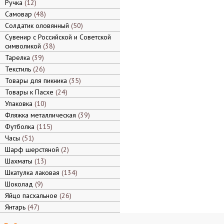
Ручка
12
Самовар
48
Солдатик оловянный
50
Сувенир с Российской и Советской
символикой
38
Тарелка
39
Текстиль
26
Товары для пикника
35
Товары к Пасхе
24
Упаковка
10
Фляжка металлическая
39
Футболка
115
Часы
51
Шарф шерстяной
2
Шахматы
13
Шкатулка лаковая
134
Шоколад
9
Яйцо пасхальное
26
Янтарь
47